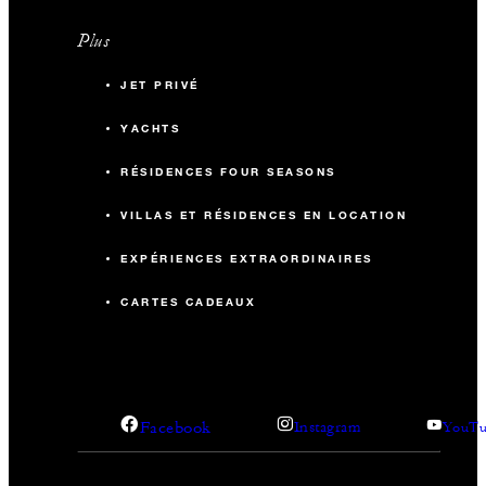
Plus
JET PRIVÉ
YACHTS
RÉSIDENCES FOUR SEASONS
VILLAS ET RÉSIDENCES EN LOCATION
EXPÉRIENCES EXTRAORDINAIRES
CARTES CADEAUX
Facebook
Instagram
YouTu