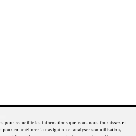
mer
es pour recueillir les informations que vous nous fournissez et
otice
e pour en améliorer la navigation et analyser son utilisation,
Notice