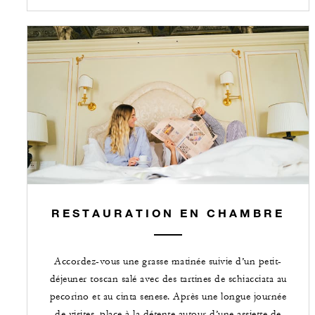
RESTAURATION EN CHAMBRE
Accordez-vous une grasse matinée suivie d’un petit-
déjeuner toscan salé avec des tartines de schiacciata au
pecorino et au cinta senese. Après une longue journée
de visites, place à la détente autour d’une assiette de