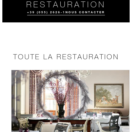
RESTAURATION
+39 (055) 2626-1
NOUS CONTACTER
TOUTE LA RESTAURATION
COMMANDE À
EXPÉRIENCES
EMPORTER
GASTRONOMIQU
ES