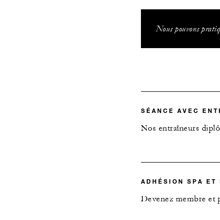
Nous pouvons pratiq
SÉANCE AVEC ENT
Nos entraîneurs diplô
ADHÉSION SPA ET
Devenez membre et pr