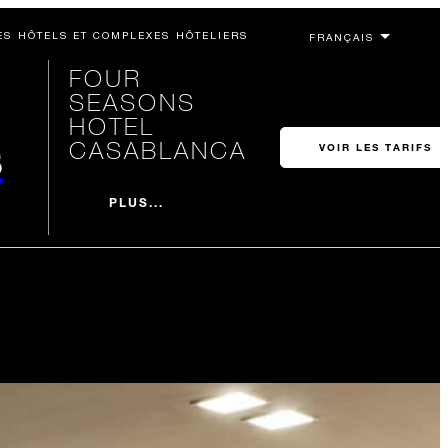
ES HÔTELS ET COMPLEXES HÔTELIERS
FOUR
SEASONS
HOTEL
s
CASABLANCA
VOIR LES TARIFS
PLUS...