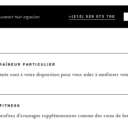
uement tout organiser.
+(212) 529 073 700
RAÎNEUR PARTICULIER
més sont à votre disposition pour vous aider à améliorer vot
 FITNESS
ofitez d'avantages supplémentaires comme des soins de bie