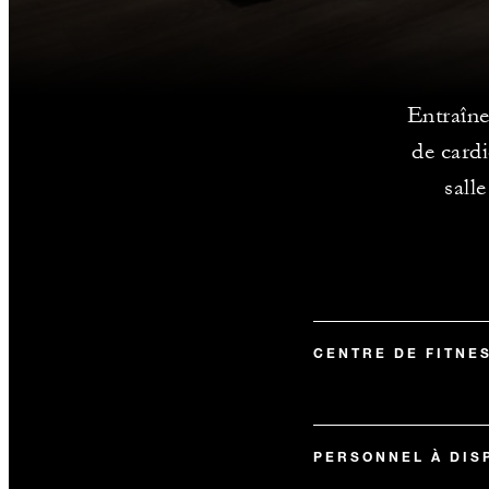
Entraîne
de card
sall
CENTRE DE FITNE
PERSONNEL À DIS