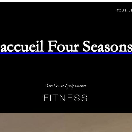
TOUS L
d'accueil Four Season
Services et équipements
FITNESS