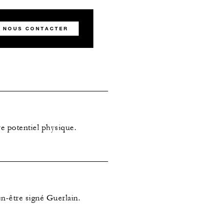
NOUS CONTACTER
re potentiel physique.
n-être signé Guerlain.