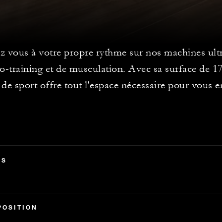
z vous à votre propre rythme sur nos machines ul
io-training et de musculation. Avec sa surface de 1
e de sport offre tout l'espace nécessaire pour vous e
SS
POSITION