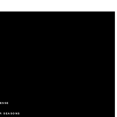
ESSE
R SEASONS