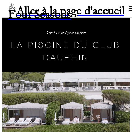
Aller à la page d'accueil
Four Seasons
Services et équipements
LA PISCINE DU CLUB
DAUPHIN