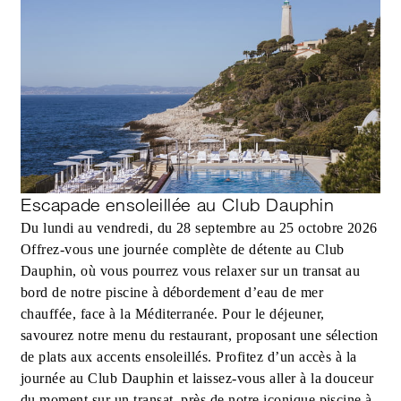
Escapade ensoleillée au Club Dauphin
Du lundi au vendredi, du 28 septembre au 25 octobre 2026
Offrez-vous une journée complète de détente au Club
Dauphin, où vous pourrez vous relaxer sur un transat au
bord de notre piscine à débordement d’eau de mer
chauffée, face à la Méditerranée. Pour le déjeuner,
savourez notre menu du restaurant, proposant une sélection
de plats aux accents ensoleillés. Profitez d’un accès à la
journée au Club Dauphin et laissez-vous aller à la douceur
du moment sur un transat, près de notre iconique piscine à