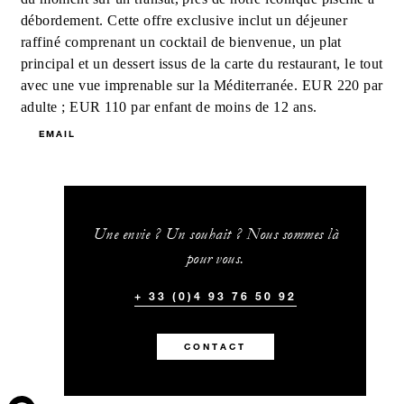
débordement. Cette offre exclusive inclut un déjeuner
raffiné comprenant un cocktail de bienvenue, un plat
principal et un dessert issus de la carte du restaurant, le tout
avec une vue imprenable sur la Méditerranée. EUR 220 par
adulte ; EUR 110 par enfant de moins de 12 ans.
EMAIL
Une envie ? Un souhait ? Nous sommes là
pour vous.
+ 33 (0)4 93 76 50 92
CONTACT