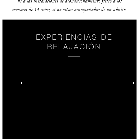
ni a las instalaciones de acondicionamiento físico a los
menores de 14 años, si no están acompañados de un adulto.
EXPERIENCIAS DE
RELAJACIÓN