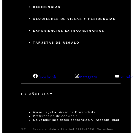
RESIDENCIAS
ALQUILERES DE VILLAS Y RESIDENCIAS
EXPERIENCIAS EXTRAORDINARIAS
TARJETAS DE REGALO
facebook
instagram
youtub
Aviso Legal
Aviso de Privacidad
Preferencias de cookies
No vender mis datos personales
Accesibilidad
©Four Seasons Hotels Limited 1997-2026. Derechos