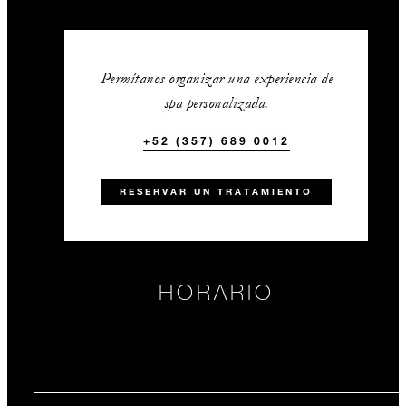
Permítanos organizar una experiencia de
spa personalizada.
+52 (357) 689 0012
RESERVAR UN TRATAMIENTO
HORARIO