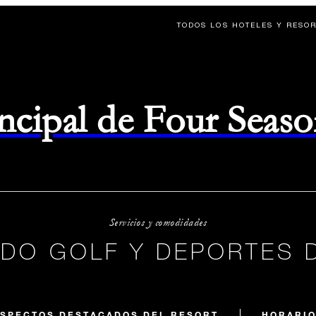
TODOS LOS HOTELES Y RESO
rincipal de Four Seas
Servicios y comodidades
NDO GOLF Y DEPORTES 
SPECTOS DESTACADOS DEL RESORT
HORARI