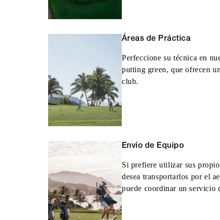
Áreas de Práctica
Perfeccione su técnica en nu
putting green, que ofrecen u
club.
Envío de Equipo
Si prefiere utilizar sus propi
desea transportarlos por el a
puede coordinar un servicio 