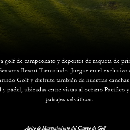
 golf de campeonato y deportes de raqueta de pri
Seasons Resort Tamarindo. Juegue en el exclusivo
indo Golf y disfrute también de nuestras canchas 
l y pádel, ubicadas entre vistas al océano Pacífico 
paisajes selváticos.
Aviso de Mantenimiento del Campo de Golf