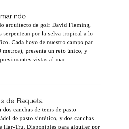
amarindo
do arquitecto de golf David Fleming,
s serpentean por la selva tropical a lo
ífico. Cada hoyo de nuestro campo par
0 metros), presenta un reto único, y
presionantes vistas al mar.
s de Raqueta
 dos canchas de tenis de pasto
ádel de pasto sintético, y dos canchas
ie Har-Tru. Disponibles para alquiler por