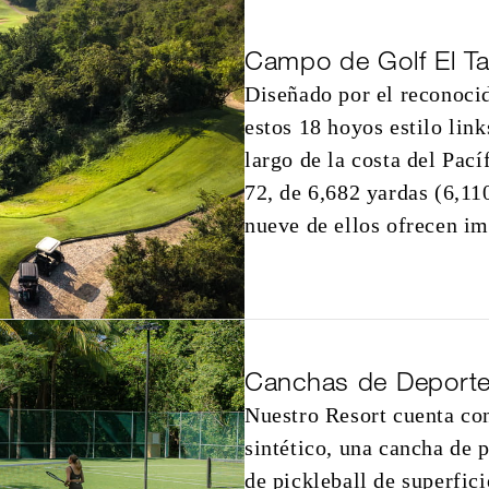
Campo de Golf El T
Diseñado por el reconoci
estos 18 hoyos estilo link
largo de la costa del Pac
72, de 6,682 yardas (6,11
nueve de ellos ofrecen im
Canchas de Deporte
Nuestro Resort cuenta con
sintético, una cancha de p
de pickleball de superfic