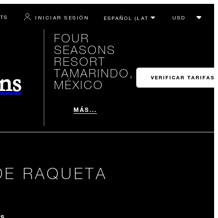
RTS
INICIAR SESIÓN
FOUR
SEASONS
RESORT
TAMARINDO,
ons
VERIFICAR TARIFAS
MÉXICO
MÁS...
DE RAQUETA
OS