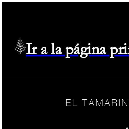
Ir a la página p
EL TAMARI
A