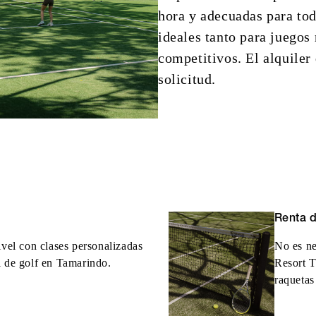
hora y adecuadas para tod
ideales tanto para juegos
competitivos. El alquiler
solicitud.
Renta 
ivel con clases personalizadas
No es ne
l de golf en Tamarindo.
Resort T
raquetas