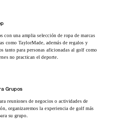
op
 con una amplia selección de ropa de marcas
das como TaylorMade, además de regalos y
os tanto para personas aficionadas al golf como
enes no practican el deporte.
ra Grupos
ara reuniones de negocios o actividades de
ión, organizaremos la experiencia de golf más
para su grupo.