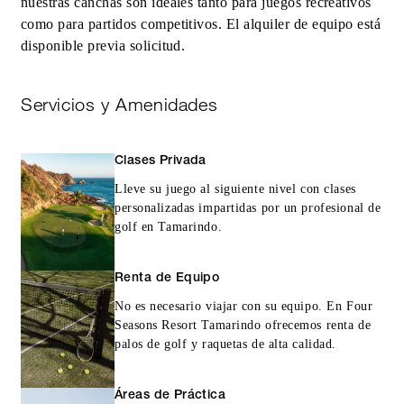
nuestras canchas son ideales tanto para juegos recreativos
como para partidos competitivos. El alquiler de equipo está
disponible previa solicitud.
Servicios y Amenidades
Clases Privada
Lleve su juego al siguiente nivel con clases
personalizadas impartidas por un profesional de
golf en Tamarindo.
Renta de Equipo
No es necesario viajar con su equipo. En Four
Seasons Resort Tamarindo ofrecemos renta de
palos de golf y raquetas de alta calidad.
Áreas de Práctica