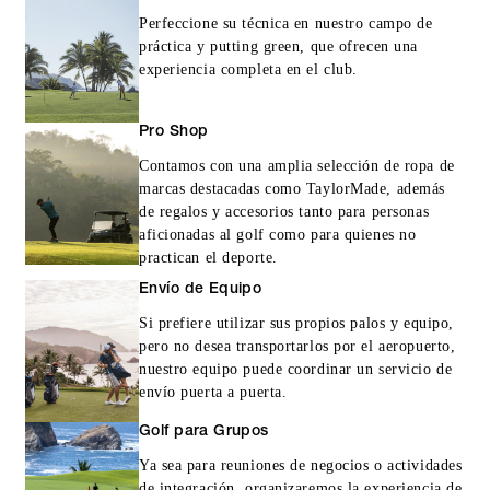
Perfeccione su técnica en nuestro campo de
práctica y putting green, que ofrecen una
experiencia completa en el club.
Pro Shop
Contamos con una amplia selección de ropa de
marcas destacadas como TaylorMade, además
de regalos y accesorios tanto para personas
aficionadas al golf como para quienes no
practican el deporte.
Envío de Equipo
Si prefiere utilizar sus propios palos y equipo,
pero no desea transportarlos por el aeropuerto,
nuestro equipo puede coordinar un servicio de
envío puerta a puerta.
Golf para Grupos
Ya sea para reuniones de negocios o actividades
de integración, organizaremos la experiencia de