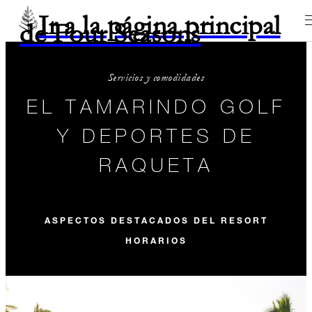
Ir a la página principal
de Four Seasons
Servicios y comodidades
EL TAMARINDO GOLF
Y DEPORTES DE
RAQUETA
ASPECTOS DESTACADOS DEL RESORT
HORARIOS