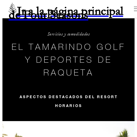
Ir a la página principal
de Four Seasons
Servicios y comodidades
EL TAMARINDO GOLF
Y DEPORTES DE
RAQUETA
ASPECTOS DESTACADOS DEL RESORT
HORARIOS