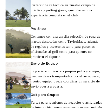
Perfeccione su técnica en nuestro campo de
práctica y putting green, que ofrecen una
experiencia completa en el club.
Pro Shop
Contamos con una amplia selección de ropa de
marcas destacadas como TaylorMade, además
de regalos y accesorios tanto para personas
aficionadas al golf como para quienes no
practican el deporte.
Envío de Equipo
Si prefiere utilizar sus propios palos y equipo,
pero no desea transportarlos por el aeropuerto,
nuestro equipo puede coordinar un servicio de
envío puerta a puerta.
Golf para Grupos
Ya sea para reuniones de negocios o actividades
de integración, organizaremos la experiencia de