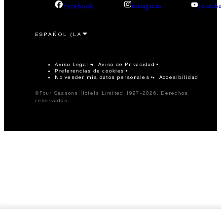
facebook
instagram
youtub
Aviso Legal
Aviso de Privacidad
Preferencias de cookies
No vender mis datos personales
Accesibilidad
©Four Seasons Hotels Limited 1997-2026. Derechos
reservados.