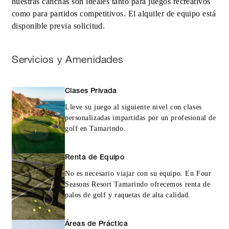
nuestras canchas son ideales tanto para juegos recreativos
como para partidos competitivos. El alquiler de equipo está
disponible previa solicitud.
Servicios y Amenidades
Clases Privada
Lleve su juego al siguiente nivel con clases
personalizadas impartidas por un profesional de
golf en Tamarindo.
Renta de Equipo
No es necesario viajar con su equipo. En Four
Seasons Resort Tamarindo ofrecemos renta de
palos de golf y raquetas de alta calidad.
Áreas de Práctica