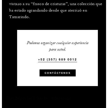
vistazo a su “frasco de criaturas”, una colección que
ha estado agrandando desde que aterrizó en
Tamarindo.
Podemos organizar cualquier experiencia
para usted.
+52 (357) 689 0012
CONTÁCTENOS
También le puede interesar