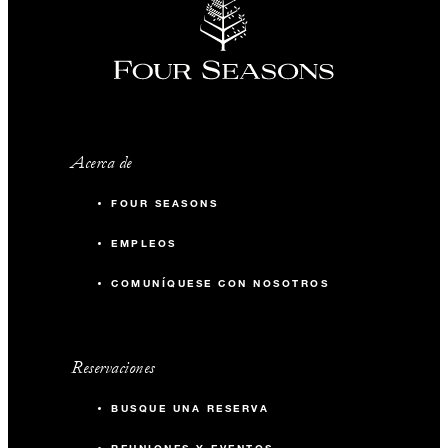
Acerca de
FOUR SEASONS
EMPLEOS
COMUNÍQUESE CON NOSOTROS
Reservaciones
BUSQUE UNA RESERVA