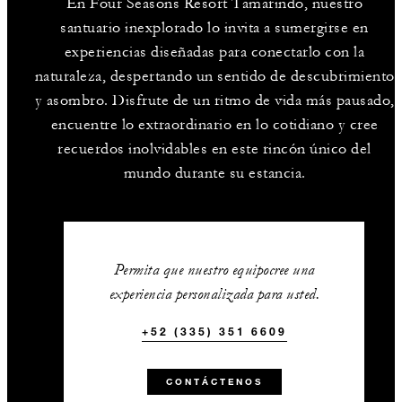
En Four Seasons Resort Tamarindo, nuestro
santuario inexplorado lo invita a sumergirse en
experiencias diseñadas para conectarlo con la
naturaleza, despertando un sentido de descubrimiento
y asombro. Disfrute de un ritmo de vida más pausado,
encuentre lo extraordinario en lo cotidiano y cree
recuerdos inolvidables en este rincón único del
mundo durante su estancia.
Permita que nuestro equipocree una
experiencia personalizada para usted.
+52 (335) 351 6609
CONTÁCTENOS