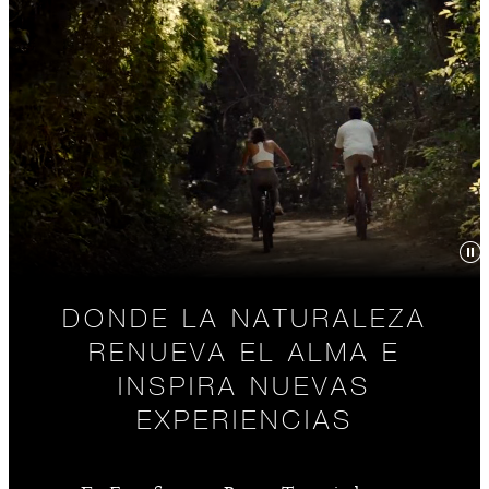
DONDE LA NATURALEZA
RENUEVA EL ALMA E
INSPIRA NUEVAS
EXPERIENCIAS