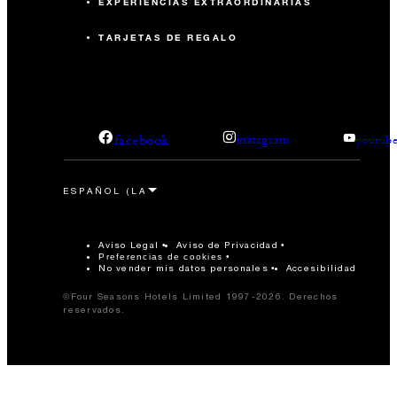
EXPERIENCIAS EXTRAORDINARIAS
TARJETAS DE REGALO
facebook
instagram
youtub
Aviso Legal
Aviso de Privacidad
Preferencias de cookies
No vender mis datos personales
Accesibilidad
©Four Seasons Hotels Limited 1997-2026. Derechos
reservados.