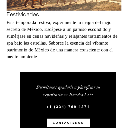
Festividades
Esta temporada festiva, experimente la magia del mejor
secreto de México. Escápese a un paraíso escondido y
sumérjase en cenas navideñas y relajantes tratamientos de
spa bajo las estrellas. Saboree la esencia del vibrante
patrimonio de México de una manera consciente con el
medio ambiente.
Permítanos ayudarle a planificar su
experiencia en Rancho Lola.
+1 (334) 769 4371
CONTÁCTENOS