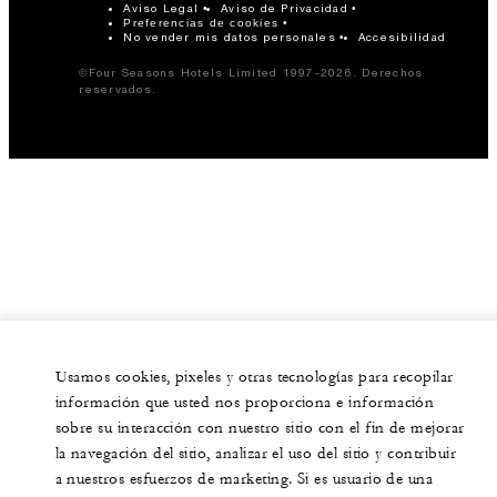
Aviso Legal
Aviso de Privacidad
Preferencias de cookies
No vender mis datos personales
Accesibilidad
©Four Seasons Hotels Limited 1997-2026. Derechos
reservados.
Usamos cookies, pixeles y otras tecnologías para recopilar
información que usted nos proporciona e información
sobre su interacción con nuestro sitio con el fin de mejorar
la navegación del sitio, analizar el uso del sitio y contribuir
a nuestros esfuerzos de marketing. Si es usuario de una