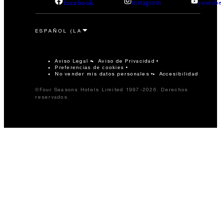
facebook
instagram
youtub
Aviso Legal
Aviso de Privacidad
Preferencias de cookies
No vender mis datos personales
Accesibilidad
©Four Seasons Hotels Limited 1997-2026. Derechos
reservados.