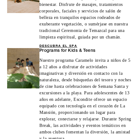
bienestar. Disfrute de masajes, tratamientos
corporales, faciales y servicios de salón de
belleza en tranquilos espacios rodeados de
exuberante vegetación, o sumérjase en nuestra
tradicional Ceremonia de Temazcal para una
limpieza espiritual, guiada por un chamán.
DESCUBRA EL SPA
Programs for Kids & Teens
Nuestro programa Caramelo invita a niños de 5
a 12 años a disfrutar de actividades
imaginativas y diversión en contacto con la
naturaleza, desde búsquedas del tesoro y noches
de cine hasta celebraciones de Semana Santa y
excursiones a la playa. Para adolescentes de 13
años en adelante, Escondite ofrece un espacio
equipado con tecnología en el corazón de La
Mansión, proporcionando un lugar para
explorar, conectarse y relajarse. Durante Spring
Break, las actividades y eventos temáticos en
ambos clubes fomentan la diversión, la amistad
y la aventura.