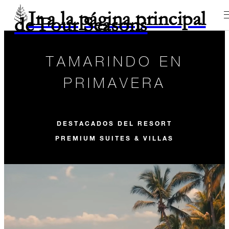
Ir a la página principal
de Four Seasons
TAMARINDO EN
PRIMAVERA
DESTACADOS DEL RESORT
PREMIUM SUITES & VILLAS