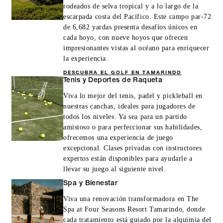
rodeados de selva tropical y a lo largo de la
escarpada costa del Pacífico. Este campo par-72
de 6,682 yardas presenta desafíos únicos en
cada hoyo, con nueve hoyos que ofrecen
impresionantes vistas al océano para enriquecer
la experiencia.
DESCUBRA EL GOLF EN TAMARINDO
Tenis y Deportes de Raqueta
Viva lo mejor del tenis, padel y pickleball en
nuestras canchas, ideales para jugadores de
todos los niveles. Ya sea para un partido
amistoso o para perfeccionar sus habilidades,
ofrecemos una experiencia de juego
excepcional. Clases privadas con instructores
expertos están disponibles para ayudarle a
llevar su juego al siguiente nivel.
Spa y Bienestar
Viva una renovación transformadora en The
Spa at Four Seasons Resort Tamarindo, donde
cada tratamiento está guiado por la alquimia del