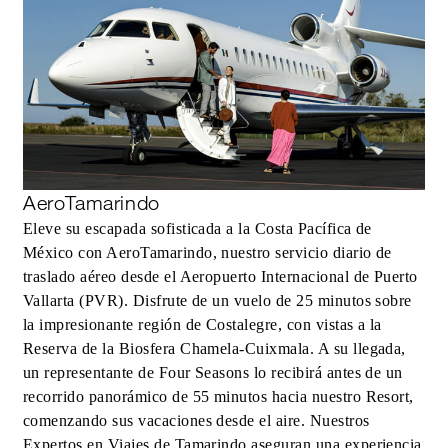
AeroTamarindo
Eleve su escapada sofisticada a la Costa Pacífica de
México con AeroTamarindo, nuestro servicio diario de
traslado aéreo desde el Aeropuerto Internacional de Puerto
Vallarta (PVR). Disfrute de un vuelo de 25 minutos sobre
la impresionante región de Costalegre, con vistas a la
Reserva de la Biosfera Chamela-Cuixmala. A su llegada,
un representante de Four Seasons lo recibirá antes de un
recorrido panorámico de 55 minutos hacia nuestro Resort,
comenzando sus vacaciones desde el aire. Nuestros
Expertos en Viajes de Tamarindo aseguran una experiencia