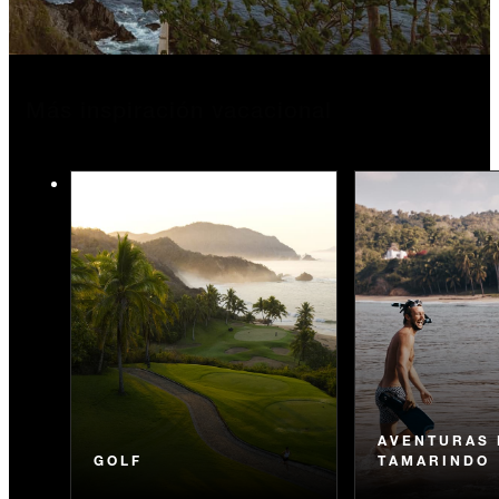
Más inspiración vacacional
AVENTURAS 
GOLF
TAMARINDO