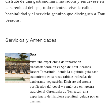
disfrute de una gastronomía innovadora y renuévese en
la serenidad del spa, todo mientras vive la cálida
hospitalidad y el servicio genuino que distinguen a Fou
Seasons.
Servicios y Amenidades
Spa
Viva una experiencia de renovación
transformadora en el Spa de Four Seasons
Resort Tamarindo, donde la alquimia guía cada
tratamiento en serenas cabinas rodeadas de
exuberante vegetación. Disfrute del aroma
purificador del copal y sumérjase en nuestra
tradicional Ceremonia de Temazcal, una
experiencia de limpieza espiritual guiada por un
chamán.