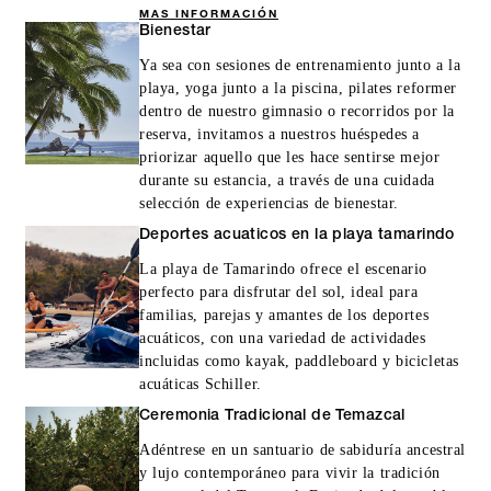
MAS INFORMACIÓN
Bienestar
Ya sea con sesiones de entrenamiento junto a la
playa, yoga junto a la piscina, pilates reformer
dentro de nuestro gimnasio o recorridos por la
reserva, invitamos a nuestros huéspedes a
priorizar aquello que les hace sentirse mejor
durante su estancia, a través de una cuidada
selección de experiencias de bienestar.
Deportes acuaticos en la playa tamarindo
La playa de Tamarindo ofrece el escenario
perfecto para disfrutar del sol, ideal para
familias, parejas y amantes de los deportes
acuáticos, con una variedad de actividades
incluidas como kayak, paddleboard y bicicletas
acuáticas Schiller.
Ceremonia Tradicional de Temazcal
Adéntrese en un santuario de sabiduría ancestral
y lujo contemporáneo para vivir la tradición