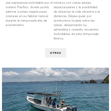
una experiencia inolvidable por el
minutos con vistas aéreas
océano Pacífico, donde podrá
espectaculares y la posibilidad
admirar a estas majestuosas
de observar la vida silvestre a la
criaturas en su hábitat natural
distancia. Déjese guiar por
durante la temporada alta de
aventureros locales entre las
avistamiento.
nubes, despertando su
adrenalina y creando recuerdos
inolvidables de esta temporada
festiva.
OTROS