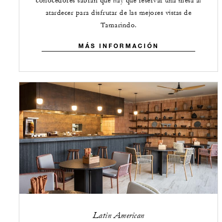
conocedores sabrán que hay que reservar una mesa al
atardecer para disfrutar de las mejores vistas de
Tamarindo.
MÁS INFORMACIÓN
Latin American