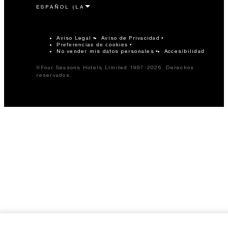
Aviso Legal
Aviso de Privacidad
Preferencias de cookies
No vender mis datos personales
Accesibilidad
©Four Seasons Hotels Limited 1997-2026. Derechos
reservados.