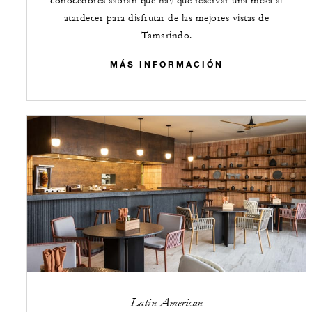
conocedores sabrán que hay que reservar una mesa al
atardecer para disfrutar de las mejores vistas de
Tamarindo.
MÁS INFORMACIÓN
Latin American