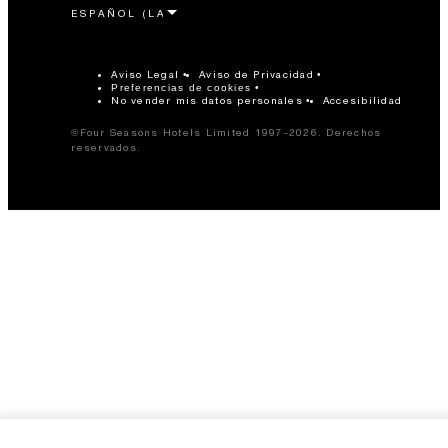
Aviso Legal
Aviso de Privacidad
Preferencias de cookies
No vender mis datos personales
Accesibilidad
©Four Seasons Hotels Limited 1997-2026. Derechos
reservados.