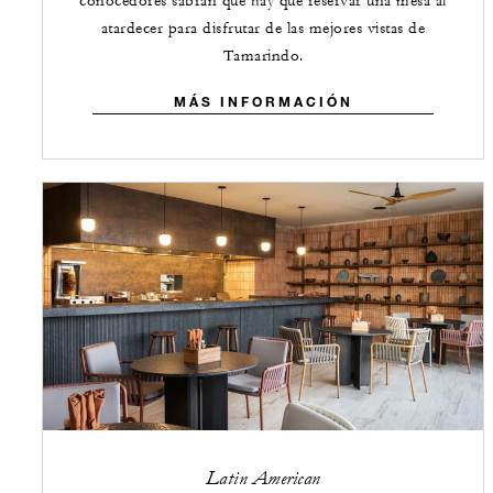
conocedores sabrán que hay que reservar una mesa al
atardecer para disfrutar de las mejores vistas de
Tamarindo.
MÁS INFORMACIÓN
Latin American