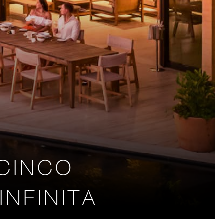
 CINCO
INFINITA