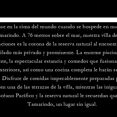
ase en la cima del mundo cuando se hospede en nues
marindo. A 76 metros sobre el mar, nuestra villa d
aciones es la corona de la reserva natural al encontr
ilado más privado y prominente. La enorme piscina
te, la espectacular estancia y comedor que fusionan
exteriores, así como una cocina completa le harán 
. Disfrute de comidas impecablemente preparadas 
en una de las terrazas de la villa, mientras las inigu
océano Pacífico y la reserva natural le recuerdan qu
Tamarindo, un lugar sin igual.