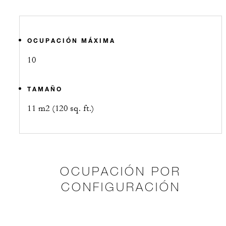
OCUPACIÓN MÁXIMA
10
TAMAÑO
11 m2 (120 sq. ft.)
OCUPACIÓN POR
CONFIGURACIÓN