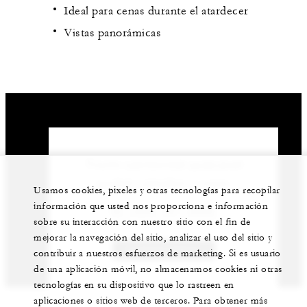
Ideal para cenas durante el atardecer
Vistas panorámicas
Nuestro experimentado equipo puede
ayudarle a planificar su evento.
Usamos cookies, pixeles y otras tecnologías para recopilar
información que usted nos proporciona e información
52 (329) 291-6000
sobre su interacción con nuestro sitio con el fin de
mejorar la navegación del sitio, analizar el uso del sitio y
CONTÁCTENOS
contribuir a nuestros esfuerzos de marketing. Si es usuario
de una aplicación móvil, no almacenamos cookies ni otras
tecnologías en su dispositivo que lo rastreen en
aplicaciones o sitios web de terceros. Para obtener más