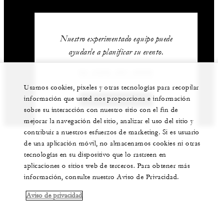
Nuestro experimentado equipo puede
ayudarle a planificar su evento.
52 (329) 291-6000
Usamos cookies, pixeles y otras tecnologías para recopilar
información que usted nos proporciona e información
CONTÁCTENOS
sobre su interacción con nuestro sitio con el fin de
mejorar la navegación del sitio, analizar el uso del sitio y
contribuir a nuestros esfuerzos de marketing. Si es usuario
de una aplicación móvil, no almacenamos cookies ni otras
tecnologías en su dispositivo que lo rastreen en
aplicaciones o sitios web de terceros. Para obtener más
información, consulte nuestro Aviso de Privacidad.
Aviso de privacidad