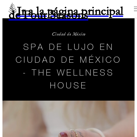
Ir a la página principal
de Four Seasons
Ciudad de México
SPA DE LUJO EN
CIUDAD DE MÉXICO
- THE WELLNESS
HOUSE