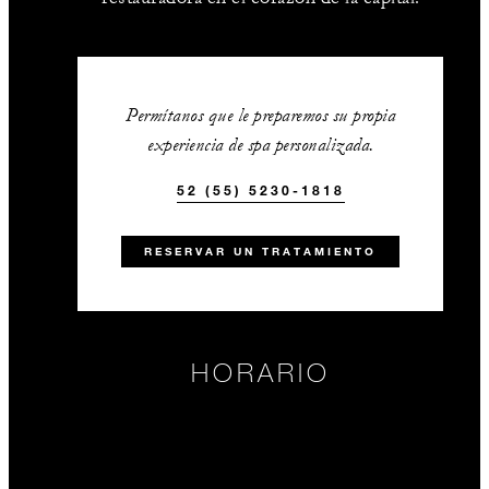
Permítanos que le preparemos su propia
experiencia de spa personalizada.
52 (55) 5230-1818
RESERVAR UN TRATAMIENTO
HORARIO