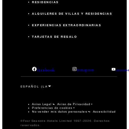
RESIDENCIAS
ALQUILERES DE VILLAS Y RESIDENCIAS
EXPERIENCIAS EXTRAORDINARIAS
TARJETAS DE REGALO
facebook
instagram
youtub
Aviso Legal
Aviso de Privacidad
Preferencias de cookies
No vender mis datos personales
Accesibilidad
©Four Seasons Hotels Limited 1997-2026. Derechos
reservados.