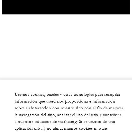
Usamos cookies, pixeles y otras tecnologías para recopilar
información que usted nos proporciona e información
sobre su interacción con nuestro sitio con el fin de mejorar
la navegación del sitio, analizar el uso del sitio y contribuir
a nuestros esfuerzos de marketing. Si es usuario de una
aplicación móvil, no almacenamos cookies ni otras