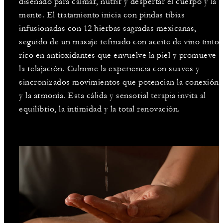
diseñado para calmar, nutrir y despertar el cuerpo y la
mente. El tratamiento inicia con pindas tibias
infusionadas con 12 hierbas sagradas mexicanas,
seguido de un masaje refinado con aceite de vino tinto
rico en antioxidantes que envuelve la piel y promueve
la relajación. Culmine la experiencia con suaves y
sincronizados movimientos que potencian la conexión
y la armonía. Esta cálida y sensorial terapia invita al
equilibrio, la intimidad y la total renovación.