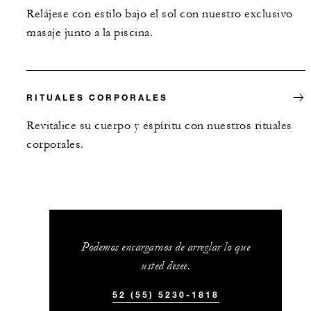
Relájese con estilo bajo el sol con nuestro exclusivo
masaje junto a la piscina.
RITUALES CORPORALES
Revitalice su cuerpo y espíritu con nuestros rituales
corporales.
Podemos encargarnos de arreglar lo que
usted desee.
52 (55) 5230-1818