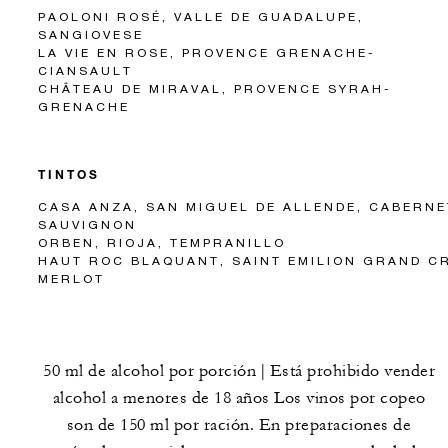
PAOLONI ROSÉ, VALLE DE GUADALUPE,
SANGIOVESE
LA VIE EN ROSE, PROVENCE GRENACHE-
CIANSAULT
CHÂTEAU DE MIRAVAL, PROVENCE SYRAH-
GRENACHE
TINTOS
CASA ANZA, SAN MIGUEL DE ALLENDE, CABERNE
SAUVIGNON
ORBEN, RIOJA, TEMPRANILLO
HAUT ROC BLAQUANT, SAINT EMILION GRAND C
MERLOT
50 ml de alcohol por porción | Está prohibido vender
alcohol a menores de 18 años Los vinos por copeo
son de 150 ml por ración. En preparaciones de