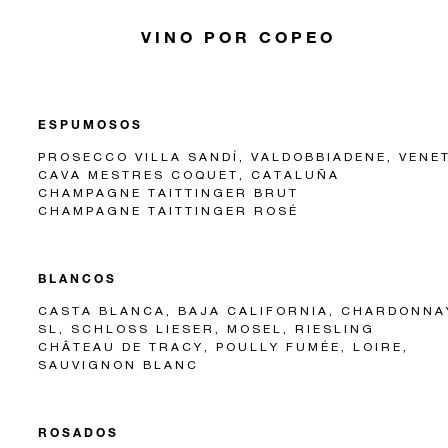
VINO POR COPEO
ESPUMOSOS
PROSECCO VILLA SANDÍ, VALDOBBIADENE, VENE
CAVA MESTRES COQUET, CATALUÑA
CHAMPAGNE TAITTINGER BRUT
CHAMPAGNE TAITTINGER ROSÉ
BLANCOS
CASTA BLANCA, BAJA CALIFORNIA, CHARDONNA
SL, SCHLOSS LIESER, MOSEL, RIESLING
CHÂTEAU DE TRACY, POULLY FUMÉE, LOIRE,
SAUVIGNON BLANC
ROSADOS