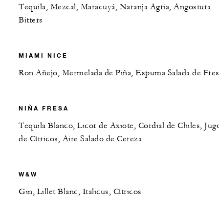
Tequila, Mezcal, Maracuyá, Naranja Agria, Angostura
Bitters
MIAMI NICE
Ron Añejo, Mermelada de Piña, Espuma Salada de Fres
NIÑA FRESA
Tequila Blanco, Licor de Axiote, Cordial de Chiles, Jug
de Cítricos, Aire Salado de Cereza
W&W
Gin, Lillet Blanc, Italicus, Cítricos