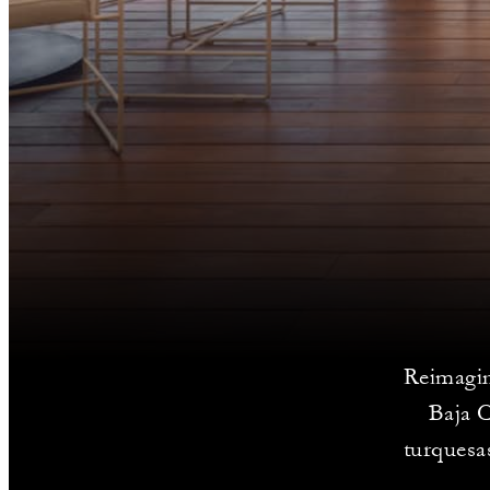
Reimagin
Baja C
turquesas