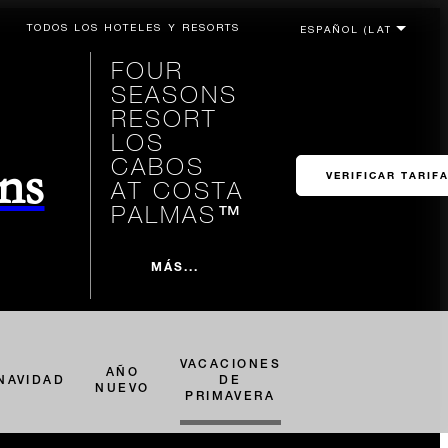
TODOS LOS HOTELES Y RESORTS
FOUR
SEASONS
RESORT
LOS
CABOS
ons
VERIFICAR TARIF
AT COSTA
PALMAS™
MÁS...
VACACIONES
AÑO
NAVIDAD
DE
NUEVO
PRIMAVERA