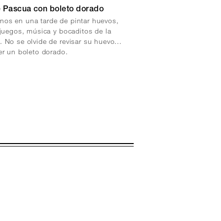
 Pascua con boleto dorado
os en una tarde de pintar huevos,
 juegos, música y bocaditos de la
 No se olvide de revisar su huevo...
er un boleto dorado.