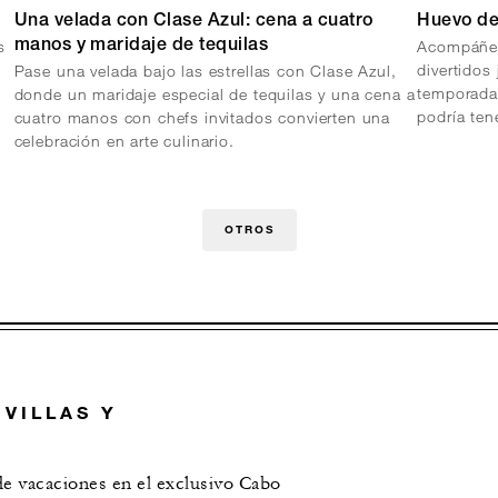
Una velada con Clase Azul: cena a cuatro
Huevo de
s
Acompáñen
manos y maridaje de tequilas
divertidos
Pase una velada bajo las estrellas con Clase Azul,
temporada.
donde un maridaje especial de tequilas y una cena a
podría ten
cuatro manos con chefs invitados convierten una
celebración en arte culinario.
OTROS
 VILLAS Y
de vacaciones en el exclusivo Cabo