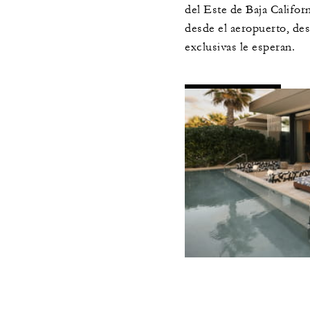
del Este de Baja Californ
desde el aeropuerto, des
exclusivas le esperan.
T
DETALLES