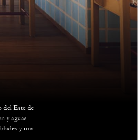
 del Este de
en y aguas
vidades y una