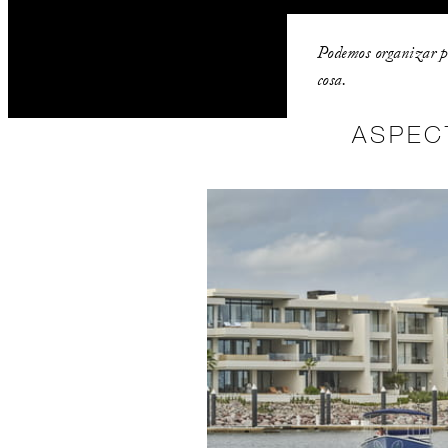
Podemos organizar p
cosa.
ASPEC