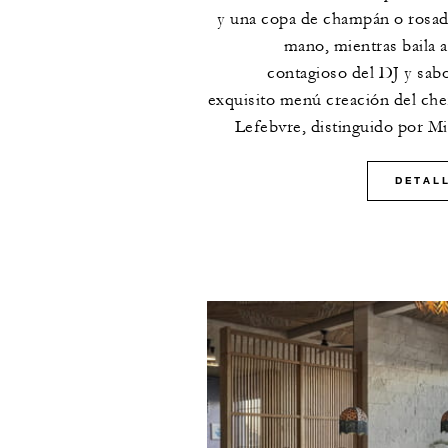
y una copa de champán o rosad
mano, mientras baila a
contagioso del DJ y sab
exquisito menú creación del ch
Lefebvre, distinguido por Mi
DETAL