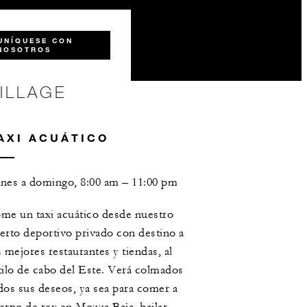
UNÍQUESE CON
NOSOTROS
ILLAGE
AXI ACUÁTICO
nes a domingo, 8:00 am – 11:00 pm
me un taxi acuático desde nuestro
erto deportivo privado con destino a
s mejores restaurantes y tiendas, al
tilo de cabo del Este. Verá colmados
dos sus deseos, ya sea para comer a