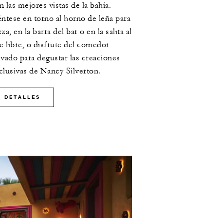
n las mejores vistas de la bahía.
éntese en torno al horno de leña para
zza, en la barra del bar o en la salita al
re libre, o disfrute del comedor
ivado para degustar las creaciones
clusivas de Nancy Silverton.
DETALLES