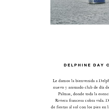
DELPHINE DAY 
Le damos la bienvenida a Delph
nuevo y animado club de día d
Palmas, donde toda la esenci
Riviera francesa cobra vida. D
de fiestas al sol con los pies en 