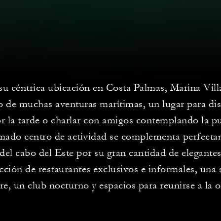
su céntrica ubicación en Costa Palmas, Marina Villa
o de muchas aventuras marítimas, un lugar para dis
r la tarde o charlar con amigos contemplando la pue
mado centro de actividad se complementa perfecta
 del cabo del Este por su gran cantidad de elegante
cción de restaurantes exclusivos e informales, una s
ibre, un club nocturno y espacios para reunirse a la o