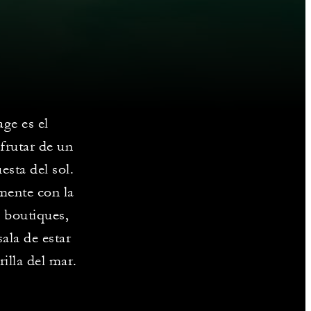
ge es el
frutar de un
sta del sol.
mente con la
s boutiques,
ala de estar
rilla del mar.