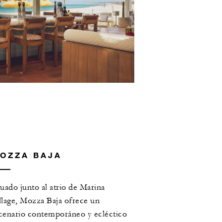
OZZA BAJA
tuado junto al atrio de Marina
llage, Mozza Baja ofrece un
cenario contemporáneo y ecléctico