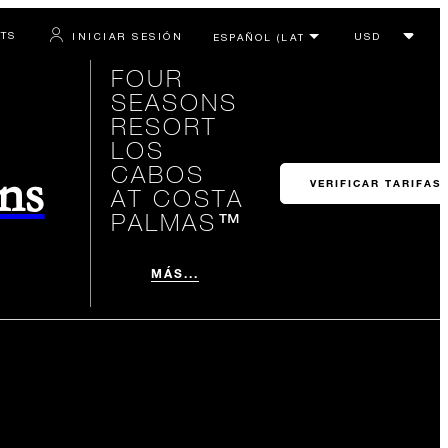
RTS
INICIAR SESIÓN
FOUR
SEASONS
RESORT
LOS
CABOS
ons
VERIFICAR TARIFAS
AT COSTA
PALMAS™
MÁS...