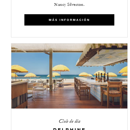
Nancy Silverton.
MÁS INFORMACIÓN
Club de día
DELPHINE