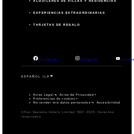
ALQUILERES DE VILLAS Y RESIDENCIAS
EXPERIENCIAS EXTRAORDINARIAS
TARJETAS DE REGALO
facebook
instagram
youtub
Aviso Legal
Aviso de Privacidad
Preferencias de cookies
No vender mis datos personales
Accesibilidad
©Four Seasons Hotels Limited 1997-2026. Derechos
reservados.