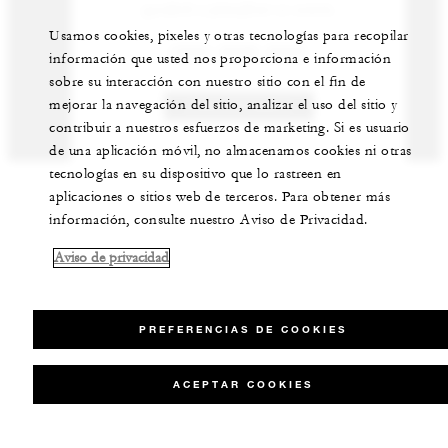
ayudarle a planificar su evento.
Usamos cookies, pixeles y otras tecnologías para recopilar
(506) 2696-0000
información que usted nos proporciona e información
sobre su interacción con nuestro sitio con el fin de
mejorar la navegación del sitio, analizar el uso del sitio y
CONTÁCTENOS
contribuir a nuestros esfuerzos de marketing. Si es usuario
de una aplicación móvil, no almacenamos cookies ni otras
tecnologías en su dispositivo que lo rastreen en
aplicaciones o sitios web de terceros. Para obtener más
información, consulte nuestro Aviso de Privacidad.
Aviso de privacidad
PREFERENCIAS DE COOKIES
ACEPTAR COOKIES