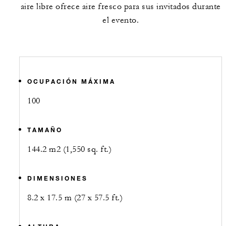
aire libre ofrece aire fresco para sus invitados durante
el evento.
OCUPACIÓN MÁXIMA
100
TAMAÑO
144.2 m2 (1,550 sq. ft.)
DIMENSIONES
8.2 x 17.5 m (27 x 57.5 ft.)