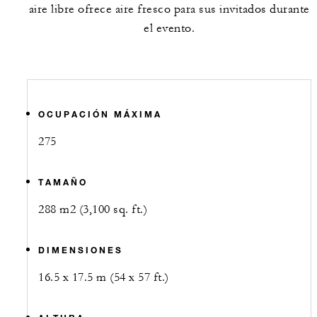
aire libre ofrece aire fresco para sus invitados durante
el evento.
OCUPACIÓN MÁXIMA
275
TAMAÑO
288 m2 (3,100 sq. ft.)
DIMENSIONES
16.5 x 17.5 m (54 x 57 ft.)