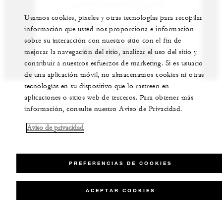
ayudarle a planificar su evento.
Usamos cookies, pixeles y otras tecnologías para recopilar
(506) 2696-0000
información que usted nos proporciona e información
sobre su interacción con nuestro sitio con el fin de
mejorar la navegación del sitio, analizar el uso del sitio y
CONTÁCTENOS
contribuir a nuestros esfuerzos de marketing. Si es usuario
de una aplicación móvil, no almacenamos cookies ni otras
tecnologías en su dispositivo que lo rastreen en
aplicaciones o sitios web de terceros. Para obtener más
información, consulte nuestro Aviso de Privacidad.
Aviso de privacidad
PREFERENCIAS DE COOKIES
ACEPTAR COOKIES