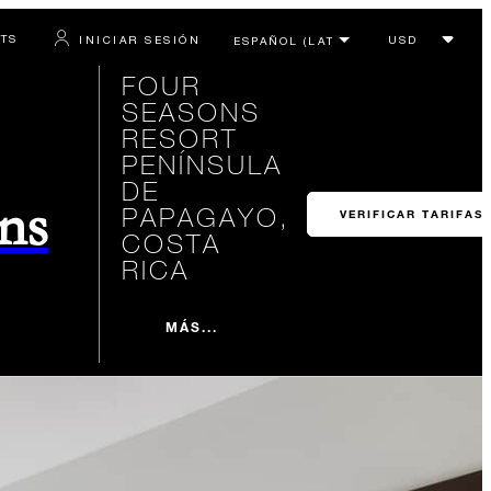
RTS
INICIAR SESIÓN
FOUR
SEASONS
RESORT
PENÍNSULA
DE
ons
PAPAGAYO,
VERIFICAR TARIFAS
COSTA
RICA
MÁS...