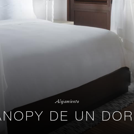
Alojamiento
CANOPY DE UN DOR