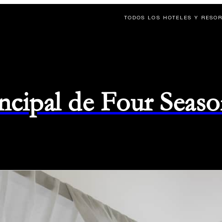
TODOS LOS HOTELES Y RESO
rincipal de Four Seas