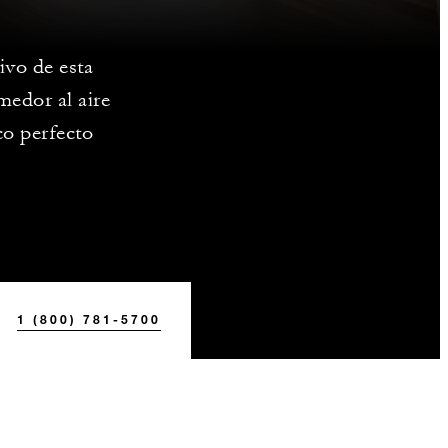
tivo de esta
medor al aire
co perfecto
1 (800) 781-5700