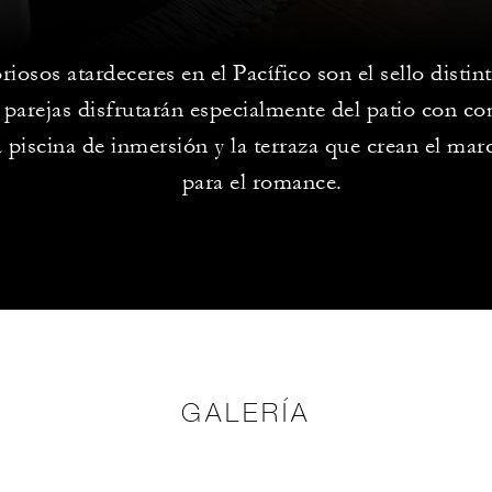
riosos atardeceres en el Pacífico son el sello distin
s parejas disfrutarán especialmente del patio con co
la piscina de inmersión y la terraza que crean el mar
para el romance.
GALERÍA