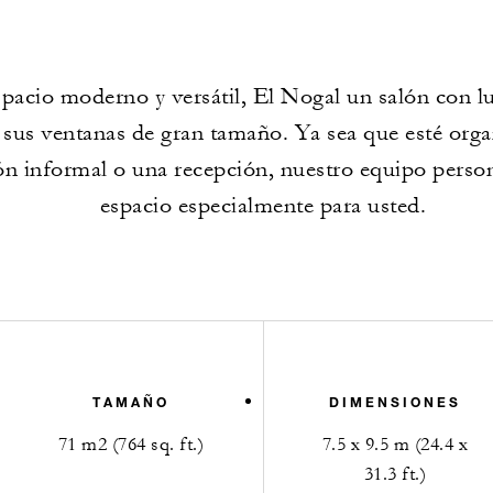
pacio moderno y versátil, El Nogal un salón con lu
a sus ventanas de gran tamaño. Ya sea que esté org
ón informal o una recepción, nuestro equipo person
espacio especialmente para usted.
TAMAÑO
DIMENSIONES
71 m2 (764 sq. ft.)
7.5 x 9.5 m (24.4 x
31.3 ft.)