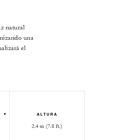
z natural
anizando una
alizará el
ALTURA
2.4 m (7.8 ft.)