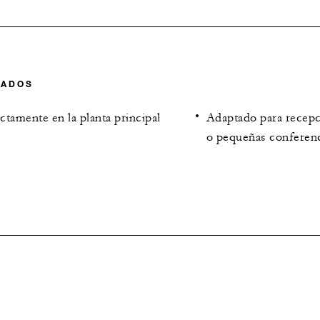
CADOS
tamente en la planta principal
Adaptado para recepc
o pequeñas conferen