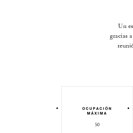
Un es
gracias 
reuni
OCUPACIÓN
MÁXIMA
50