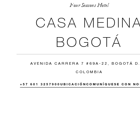
Four Seasons Hotel
CASA MEDIN
BOGOTÁ
AVENIDA CARRERA 7 #69A-22, BOGOTÁ D.
COLOMBIA
+57 601 3257900
UBICACIÓN
COMUNÍQUESE CON N