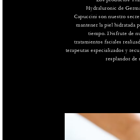
Hydraluronic de Germa
Capuccini son nuestro secre
mantener la piel hidratada 
tiempo. Disfrute de n
tratamientos faciales realiza
terapeutas especializados y recu
resplandor de s