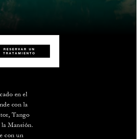
RESERVAR UN
TRATAMIENTO
cado en el
nde con la
utor, Tango
a la Mansión.
e con un