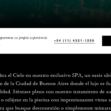
eparemos su propia experiencia
+54 (11) 4321-1200
.
ra el Cielo en nuestro exclusivo SPA, un oasis ubi
n de la Ciudad de Buenos Aires donde el lujo se fu
lidad. Siéntase pleno con nuestro tratamiento de a
 o relájese en la piscina con impresionantes vistas 
sea que busque desconexión o simplemente mimars