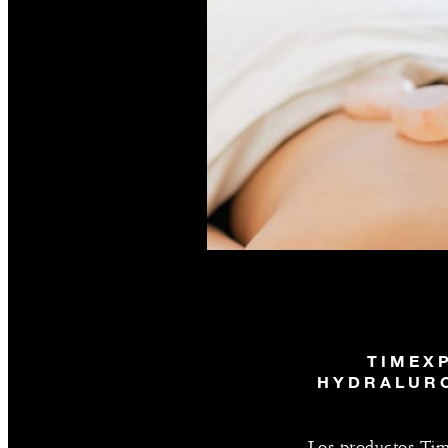
TIMEX
HYDRALUR
Los productos Tim