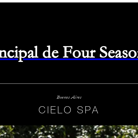
rincipal de Four Seas
Buenos Aires
CIELO SPA