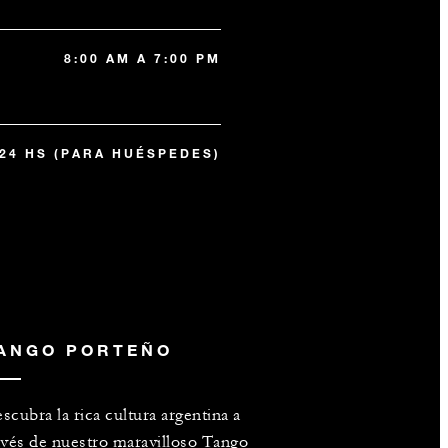
8:00 AM A 7:00 PM
24 HS (PARA HUÉSPEDES)
ANGO PORTEÑO
scubra la rica cultura argentina a
avés de nuestro maravilloso Tango