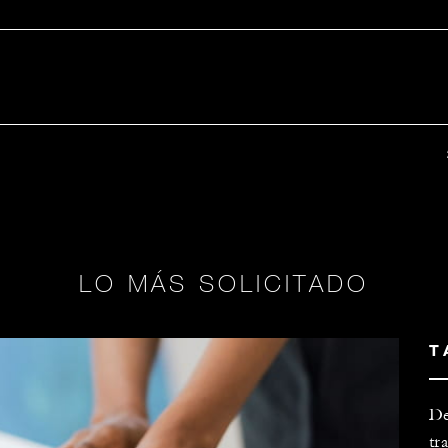
LO MÁS SOLICITADO
T
De
tr