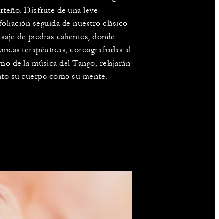
rteño. Disfrute de una leve
foliación seguida de nuestro clásico
saje de piedras calientes, donde
cnicas terapéuticas, coreografiadas al
tmo de la música del Tango, relajarán
nto su cuerpo como su mente.