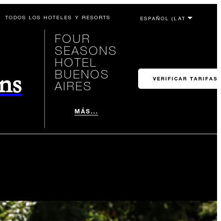
TODOS LOS HOTELES Y RESORTS
FOUR
SEASONS
HOTEL
BUENOS
ons
VERIFICAR TARIFAS
AIRES
MÁS...