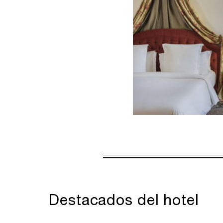
VÁLIDA PARA L
8 AGO. 2026 – 
Las ofertas están suje
Destacados del hotel