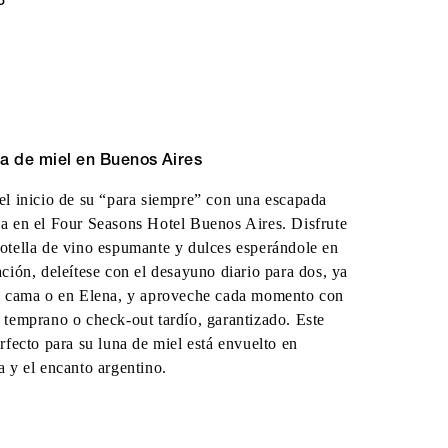
O
a de miel en Buenos Aires
el inicio de su “para siempre” con una escapada
a en el Four Seasons Hotel Buenos Aires. Disfrute
otella de vino espumante y dulces esperándole en
ación, deleítese con el desayuno diario para dos, ya
a cama o en Elena, y aproveche cada momento con
 temprano o check-out tardío, garantizado. Este
erfecto para su luna de miel está envuelto en
a y el encanto argentino.