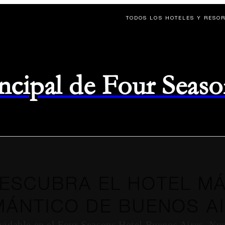
TODOS LOS HOTELES Y RESO
rincipal de Four Seas
ESCUBRA EL HOTEL M
ÁNTICO DE BUENOS A
vidable en el Four Seasons Hotel Buenos Aires. Nues