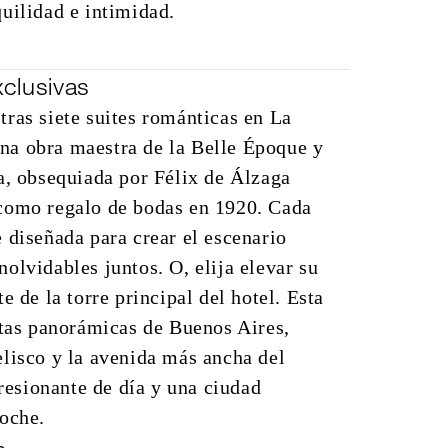
uilidad e intimidad.
xclusivas
ras siete suites románticas en La
a obra maestra de la Belle Époque y
a, obsequiada por Félix de Álzaga
como regalo de bodas en 1920. Cada
 diseñada para crear el escenario
olvidables juntos. O, elija elevar su
e de la torre principal del hotel. Esta
stas panorámicas de Buenos Aires,
lisco y la avenida más ancha del
sionante de día y una ciudad
noche.