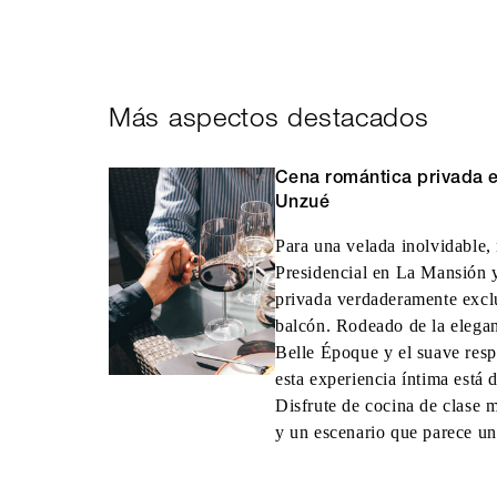
Más aspectos destacados
Cena romántica privada 
Unzué
Para una velada inolvidable, 
Presidencial en La Mansión y
privada verdaderamente exclus
balcón. Rodeado de la eleganc
Belle Époque y el suave resp
esta experiencia íntima está 
Disfrute de cocina de clase 
y un escenario que parece un