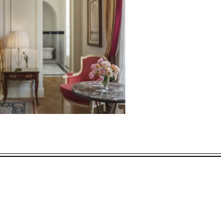
AS FECHAS SELECCIONADAS ENTRE
31 DIC. 2029
tas a disponibilidad al momento de reservar. Podrían aplicarse bloqueos d