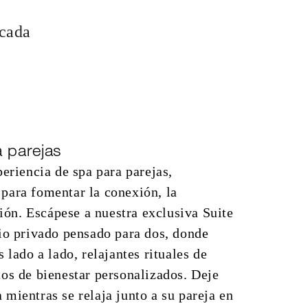
 cada
a parejas
periencia de spa para parejas,
para fomentar la conexión, la
ción. Escápese a nuestra exclusiva Suite
io privado pensado para dos, donde
 lado a lado, relajantes rituales de
os de bienestar personalizados. Deje
mientras se relaja junto a su pareja en