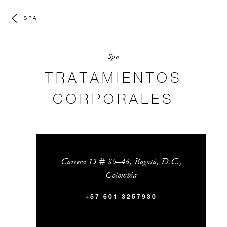
SPA
Spa
TRATAMIENTOS
CORPORALES
Carrera 13 # 85–46, Bogotá, D.C.,
Colombia
+57 601 3257930