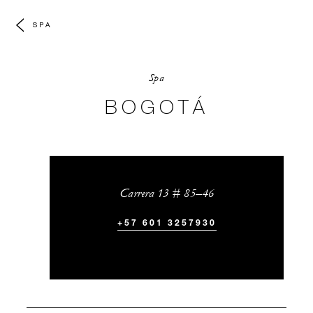
SPA
Spa
BOGOTÁ
Carrera 13 # 85–46
+57 601 3257930