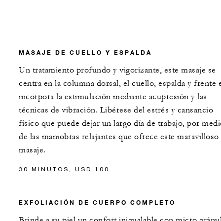
MASAJE DE CUELLO Y ESPALDA
Un tratamiento profundo y vigorizante, este masaje se
centra en la columna dorsal, el cuello, espalda y frente 
incorpora la estimulación mediante acupresión y las
técnicas de vibración. Libérese del estrés y cansancio
físico que puede dejar un largo día de trabajo, por med
de las maniobras relajantes que ofrece este maravilloso
masaje.
30 MINUTOS, USD 100
EXFOLIACIÓN DE CUERPO COMPLETO
Brinde a su piel un confort inigualable con micro gránu