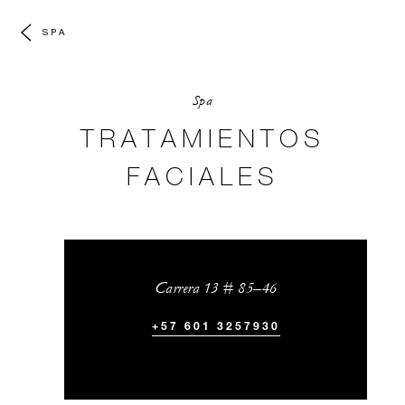
SPA
Spa
TRATAMIENTOS
FACIALES
Carrera 13 # 85–46
+57 601 3257930