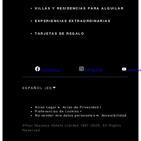
VILLAS Y RESIDENCIAS PARA ALQUILAR
EXPERIENCIAS EXTRAORDINARIAS
TARJETAS DE REGALO
facebook
instagram
youtub
Aviso Legal
Aviso de Privacidad
Preferencias de cookies
No vender mis datos personales
Accesibilidad
©Four Seasons Hotels Limited 1997-2026. All Rights
Reserved.