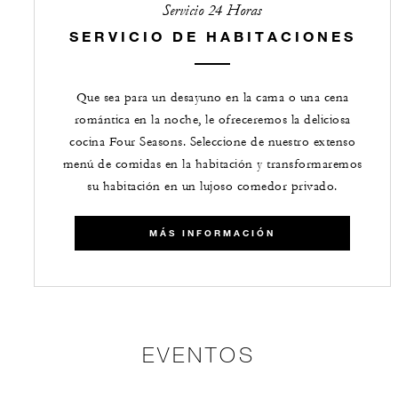
Servicio 24 Horas
SERVICIO DE HABITACIONES
Que sea para un desayuno en la cama o una cena
romántica en la noche, le ofreceremos la deliciosa
cocina Four Seasons. Seleccione de nuestro extenso
menú de comidas en la habitación y transformaremos
su habitación en un lujoso comedor privado.
​​MÁS INFORMACIÓN
EVENTOS