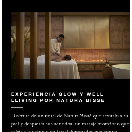
EXPERIENCIA GLOW Y WELL
LLIVING POR NATURA BISSÉ
Disfrute de un ritual de Natura Bissé que revitaliza su
piel y despierta sus sentidos: un masaje aromático que
relaja el cuerpo y un facial iluminador que aporta