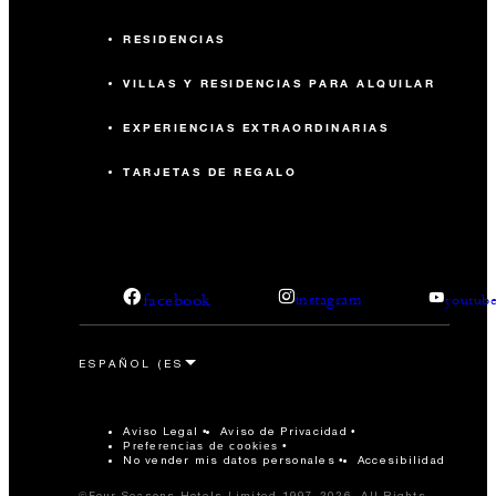
RESIDENCIAS
VILLAS Y RESIDENCIAS PARA ALQUILAR
EXPERIENCIAS EXTRAORDINARIAS
TARJETAS DE REGALO
facebook
instagram
youtub
Aviso Legal
Aviso de Privacidad
Preferencias de cookies
No vender mis datos personales
Accesibilidad
©Four Seasons Hotels Limited 1997-2026. All Rights