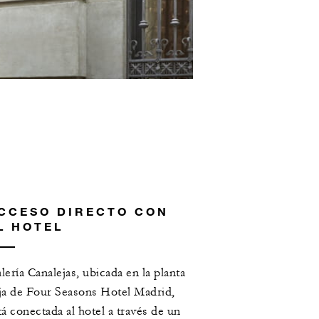
CCESO DIRECTO CON
L HOTEL
lería Canalejas, ubicada en la planta
ja de Four Seasons Hotel Madrid,
tá conectada al hotel a través de un