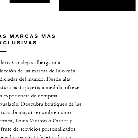
AS MARCAS MÁS
XCLUSIVAS
lería Canalejas alberga una
lección de las marcas de lujo más
diciadas del mundo. Desde alta
stura hasta joyería a medida, ofrece
a experiencia de compras
igualable. Descubra boutiques de las
rcas de mayor renombre como
rmès, Louis Vuitton o Cartier y
sfrute de servicios personalizados
señados para satisfacer todos sus