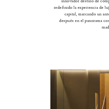
innovador destino de com
redefinido la experiencia de luj
capital, marcando un ant
después en el panorama co
mad