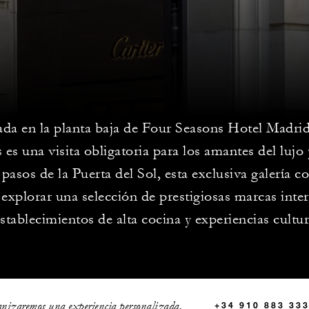
da en la planta baja de Four Seasons Hotel Madrid
 es una visita obligatoria para los amantes del lujo
pasos de la Puerta del Sol, esta exclusiva galería co
a explorar una selección de prestigiosas marcas inte
stablecimientos de alta cocina y experiencias cultur
anizaremos una experiencia personalizada.
+34 910 883 33