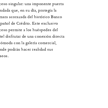
ceso singular: una imponente puerta
indada que, en su día, protegía la
mara acorazada del histórico Banco
pañol de Crédito. Este exclusivo
ceso permite a los huéspedes del
tel disfrutar de una conexión directa
cómoda con la galería comercial,
nde podrán hacer realidad sus
seos.