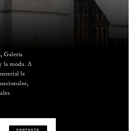
, Galería
 y la moda. A
mercial le
rnacionales,
ales.
3
CONTACTO