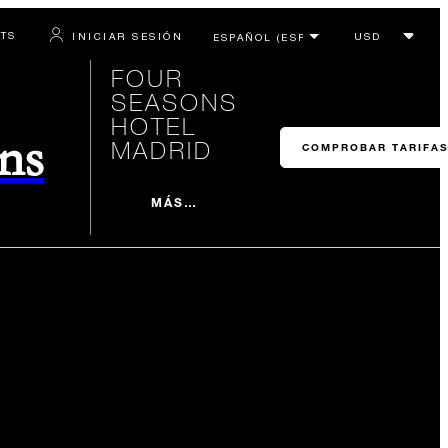
RTS
INICIAR SESIÓN
FOUR
SEASONS
HOTEL
ons
MADRID
COMPROBAR TARIFAS
MÁS…