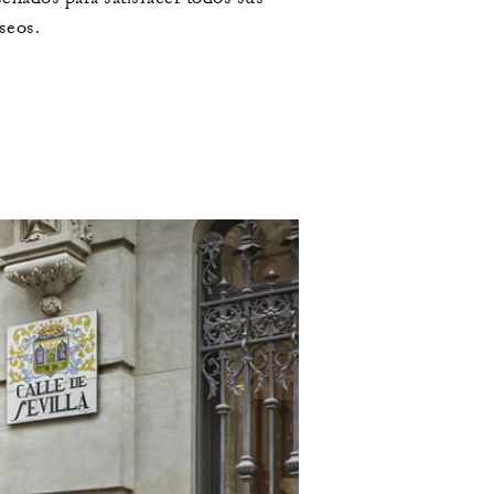
seos.