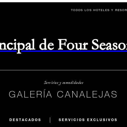
TODOS LOS HOTELES Y RESO
rincipal de Four Seas
Servicios y comodidades
GALERÍA CANALEJAS
DESTACADOS
SERVICIOS EXCLUSIVOS