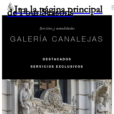
Ir a la página principal
de Four Seasons
Servicios y comodidades
GALERÍA CANALEJAS
DESTACADOS
SERVICIOS EXCLUSIVOS