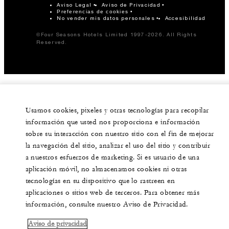
Aviso Legal
Aviso de Privacidad
Preferencias de cookies
No vender mis datos personales
Accesibilidad
©Four Seasons Hotels Limited 1997-2026. All Rights
Reserved.
Usamos cookies, pixeles y otras tecnologías para recopilar
información que usted nos proporciona e información
sobre su interacción con nuestro sitio con el fin de mejorar
la navegación del sitio, analizar el uso del sitio y contribuir
a nuestros esfuerzos de marketing. Si es usuario de una
aplicación móvil, no almacenamos cookies ni otras
tecnologías en su dispositivo que lo rastreen en
aplicaciones o sitios web de terceros. Para obtener más
información, consulte nuestro Aviso de Privacidad.
Aviso de privacidad