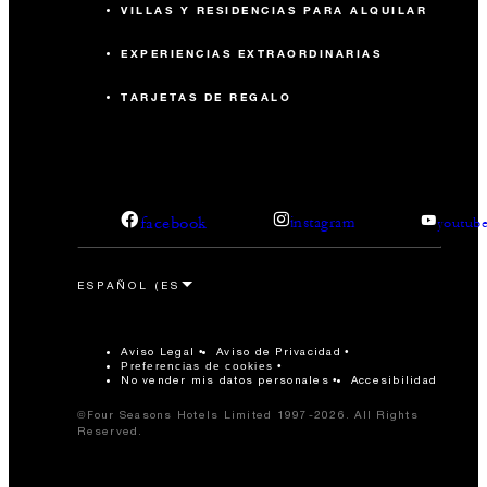
VILLAS Y RESIDENCIAS PARA ALQUILAR
EXPERIENCIAS EXTRAORDINARIAS
TARJETAS DE REGALO
facebook
instagram
youtub
Aviso Legal
Aviso de Privacidad
Preferencias de cookies
No vender mis datos personales
Accesibilidad
©Four Seasons Hotels Limited 1997-2026. All Rights
Reserved.