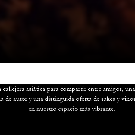
 callejera asiática para compartir entre amigos, un
ía de autor y una distinguida oferta de sakes y vinos
en nuestro espacio más vibrante.