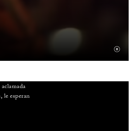
a aclamada
, le esperan