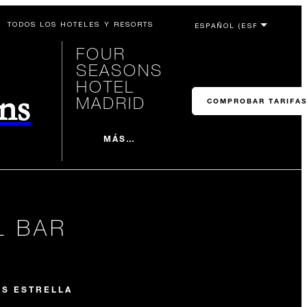
TODOS LOS HOTELES Y RESORTS
FOUR
SEASONS
HOTEL
ons
MADRID
COMPROBAR TARIFAS
MÁS…
L BAR
S ESTRELLA