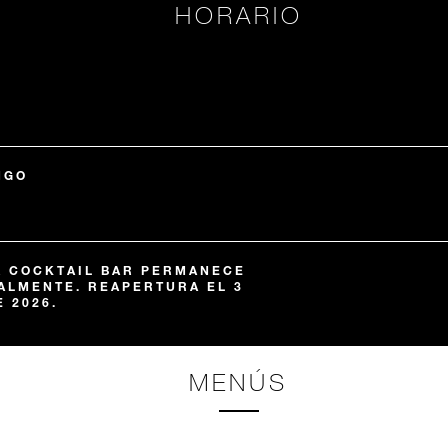
HORARIO
NGO
& COCKTAIL BAR PERMANECE
LMENTE. REAPERTURA EL 3
 2026.
MENÚS