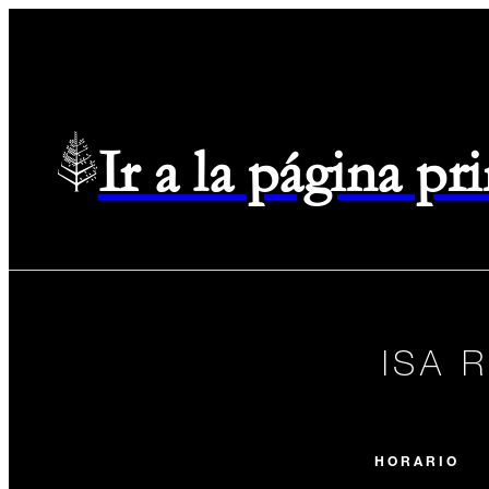
Ir a la página p
ISA 
HORARIO