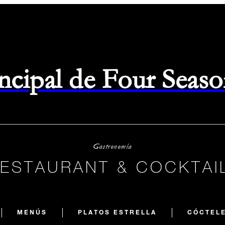
rincipal de Four Seas
Gastronomía
RESTAURANT & COCKTAI
MENÚS
PLATOS ESTRELLA
CÓCTELE