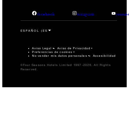
facebook
instagram
youtub
Aviso Legal
Aviso de Privacidad
Preferencias de cookies
No vender mis datos personales
Accesibilidad
©Four Seasons Hotels Limited 1997-2026. All Rights
Reserved.