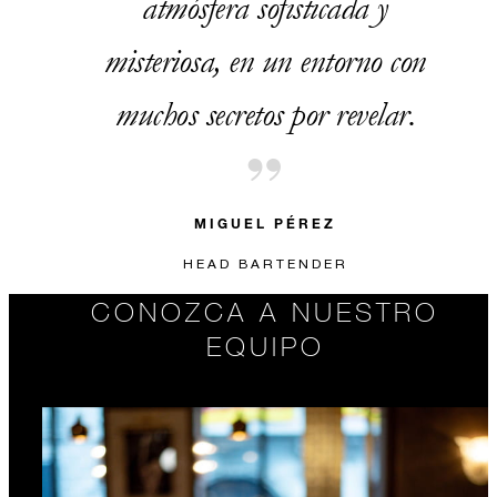
atmósfera sofisticada y
misteriosa, en un entorno con
muchos secretos por revelar.
MIGUEL PÉREZ
HEAD BARTENDER
CONOZCA A NUESTRO
EQUIPO