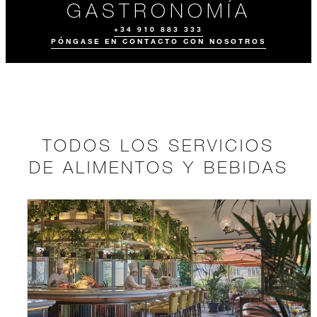
GASTRONOMÍA
+34 910 883 333
PÓNGASE EN CONTACTO CON NOSOTROS
TODOS LOS SERVICIOS
DE ALIMENTOS Y BEBIDAS
TODOS LOS
PÓNGASE EN
CONOZCA A
SERVICIOS DE
CONTACTO CON
NUESTRO
ALIMENTOS Y
NOSOTROS
EQUIPO
BEBIDAS