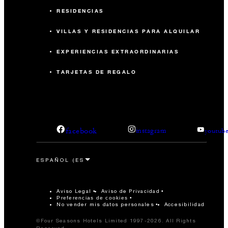
RESIDENCIAS
VILLAS Y RESIDENCIAS PARA ALQUILAR
EXPERIENCIAS EXTRAORDINARIAS
TARJETAS DE REGALO
facebook
instagram
youtub
Aviso Legal
Aviso de Privacidad
Preferencias de cookies
No vender mis datos personales
Accesibilidad
©Four Seasons Hotels Limited 1997-2026. All Rights
Reserved.