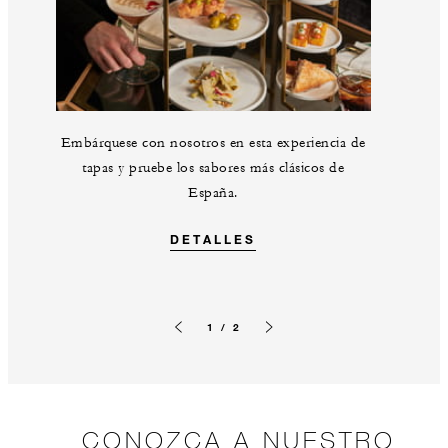
Embárquese con nosotros en esta experiencia de
tapas y pruebe los sabores más clásicos de
España.
DETALLES
1 / 2
Imagen anterior
Siguiente diapositiva
CONOZCA A NUESTRO