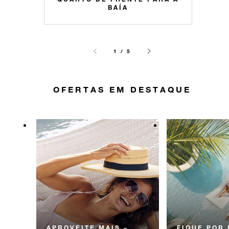
BAÍA
1 / 5
OFERTAS EM DESTAQUE
APROVEITE MAIS –
FIQUE POR 