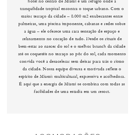
hotel no centro de Miami é um refúgio onde a
tranquilidade tropical encontra o toque urbano. Com o
maior terraço da cidade – 8.000 m2 exuberantes entre
palmeiras, uma piscina imponente, cabanas e redes sobre
a água – ele oferece uma rara sensação de espaço e
relaxamento no coração de tudo. Desde os rituais de
bem-estar ao nascer do sol e o melhor brunch da cidade
até os coquetéis no terraço ao pôr do sol, cada momento
convida você a desacelerar sem deixar para trás o ritmo
da cidade. Nossa equipe diversa e motivada reflete o
espírito de Miami: multicultural, expressiva e acolhedora.
É aqui que a energia de Miami se combina com todas as
facilidades de uma estadia em um resort.