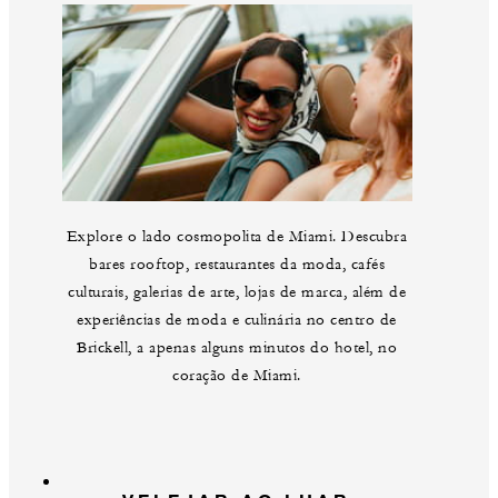
Explore o lado cosmopolita de Miami. Descubra
bares rooftop, restaurantes da moda, cafés
culturais, galerias de arte, lojas de marca, além de
experiências de moda e culinária no centro de
Brickell, a apenas alguns minutos do hotel, no
coração de Miami.