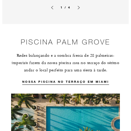
1 / 4
Slide anterior
Próximo slide
PISCINA PALM GROVE
Redes balançando e a sombra fresca de 28 palmeiras-
imperiais fazem da nossa piscina rasa no terraço do sétimo
andar o local perfeito para uma siesta à tarde.
NOSSA PISCINA NO TERRAÇO EM MIAMI