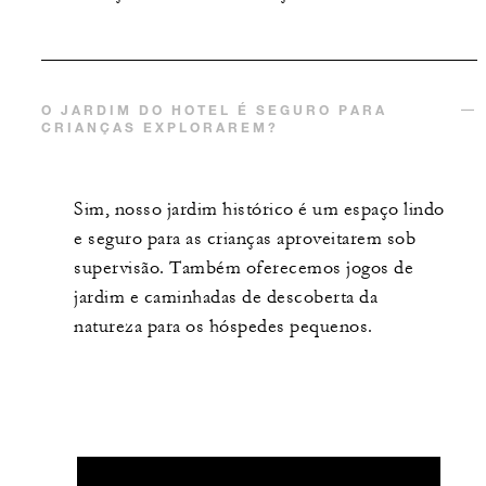
O JARDIM DO HOTEL É SEGURO PARA
CRIANÇAS EXPLORAREM?
Sim, nosso jardim histórico é um espaço lindo
e seguro para as crianças aproveitarem sob
supervisão. Também oferecemos jogos de
jardim e caminhadas de descoberta da
natureza para os hóspedes pequenos.