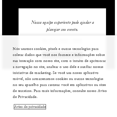
Nossa equipe experiente pode ajudar a
planejar seu evento.
54 (11) 4321-1200
Nós usamos cookies, pixels e outras tecnologias para
coletar dados que você nos fornece e informações sobre
FALE CONOSCO
sua interação com nosso site, com o intuito de aprimorar
a navegação no site, analisar o uso dele e auxiliar nossas
iniciativas de marketing. Se você usa nosso aplicativo
móvel, não armazenamos cookies ou outras tecnologias
no seu aparelho para rastrear você em aplicativos ou sites
de terceiros. Para mais informações, consulte nosso Aviso
de Privacidade.
Aviso de privacidade