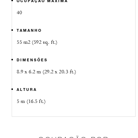
OCUPAÇÃO MÁXIMA
40
TAMANHO
55 m2 (592 sq. ft.)
DIMENSÕES
8.9 x 6.2 m (29.2 x 20.3 ft.)
ALTURA
5 m (16.5 ft.)