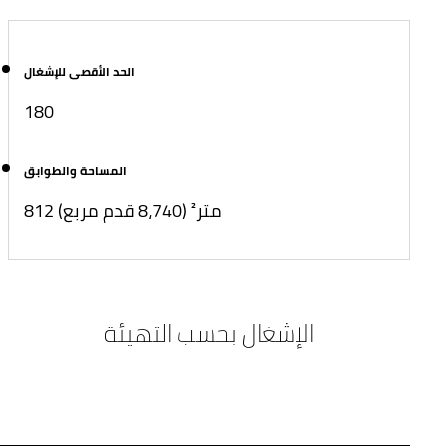
الحد الأقصى للإشغال
180
المساحة والطوابق
812 متر² (8،740 قدم مربع)
الإشغال بحسب التهيئة