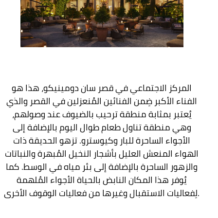
المركز الاجتماعي في قصر سان دومينيكو، هذا هو
الفناء الأكبر ضِمن الفنائين المُنعزلين في القصر والذي
يُعتبر بمثابة منطقة ترحيب بالضيوف عند وصولهم،
وهي منطقة تناول طعام طوال اليوم بالإضافة إلى
الأجواء الساحرة للبار وكيوسترو. تزهو الحديقة ذات
الهواء المنعش العليل بأشجار النخيل المُبهرة والنباتات
والزهور الساحرة بالإضافة إلى بئر مياه في الوسط. كما
يُوفر هذا المكان النابض بالحياة الأجواء المُلهمة
لِفعاليات الاستقبال وغيرها من فعاليات الوقوف الأخرى.