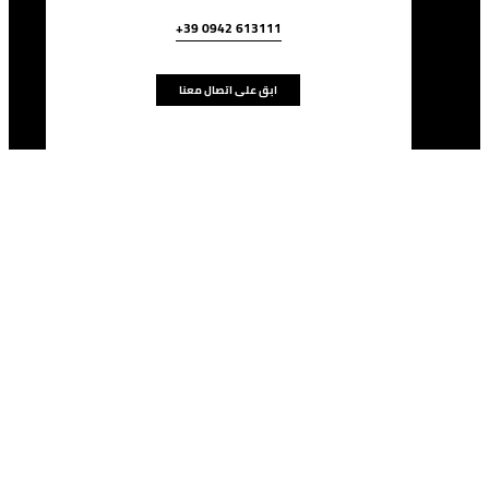
+39 0942 613111
ابق على اتصال معنا