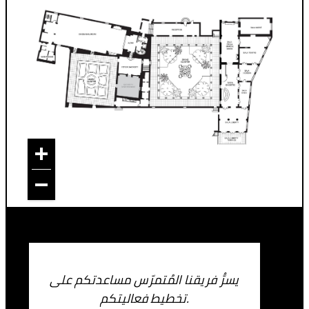
يسرُّ فريقنا المُتمرّس مساعدتكم على
تخطيط فعاليتكم.