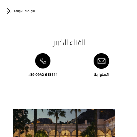
الاجتماعات والفعاليات
الفناء الكبير
اتصلوا بنا
+39 0942 613111