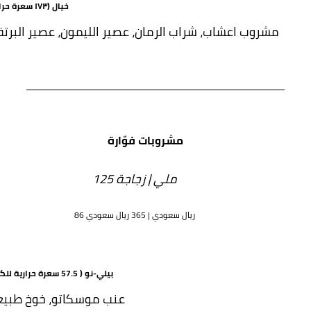
خيال (١٧٣ سعرة حرارية)
مشروب اعشاب، شراب الرمان، عصير الليمون، عصير البرتق
مشروبات فوّارة
125 ملي | زجاجة
86 ريال سعودي | 365 ريال سعودي
بيلي-نو ( 57.5 سعرة حرارية للكأس)
عنب موسكاتو، خوخ طبي