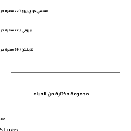
اساهي دراي زيرو ( 72 سعرة حرارية)
بيروني ( 22 سعرة حرارية)
هاينكن ( 69 سعرة حرارية)
مجموعة مختارة من المياه
معد
صغير | كب