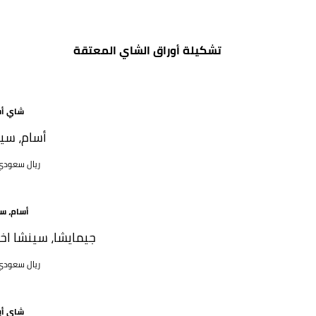
تشكيلة أوراق الشاي المعتقة
شاي أ
أسام، سيل
63 ريال سعود
أسام، سي
جيمايشا، سينشا اخ
63 ريال سعود
شاي أ