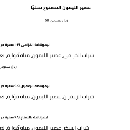
عصير الليمون المصنوع محليًا
58 ريال سعودي
ليموناضة الخزامى (١٠٢ سعرة حرارية)
شراب الخزامى، عصير الليمون، مياه ّفوارة، نعن
58 ريال سعود
ليموناضة الزعفران (٩٨ سعرة حرارية)
شراب الزعفران، عصير الليمون، مياه فوّارة، نعن
ليموناضة بالنعناع (٩٨ سعرة حرارية)
شراب السكر، عصير الليمون، مياه ّفوارة، نعن