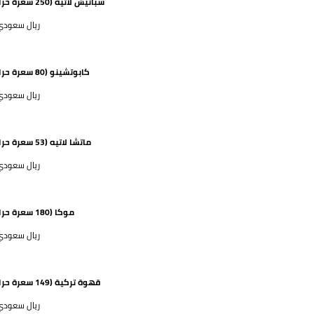
سبانيش لاتيه (250 سعرة حرارية)
58 ريال سعود
كابوتشينو (80 سعرة حرارية)
52 ريال سعود
ماتشا لاتيه (53 سعرة حرارية)
63 ريال سعود
موكا (180 سعرة حرارية)
58 ريال سعود
قهوة تركية (149 سعرة حرارية)
48 ريال سعود