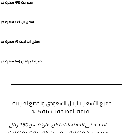
سبرايت (٩٩ سعرة حرارية)
سفن اب (٤٧ سعرة حرارية)
سفن اب لايت (٧ سعرة حرارية)
ميرندا برتقال (٨٨ سعرة حرارية)
جميع الأسعار بالريال السعودي وتخضع لضريبة
القيمة المضافة بنسبة 15%
الحد ادنى للاستهلاك لكل طاولة هو 150 ريال
سعودي با ضافة إلى ضريبة القيمة المضافة، لا