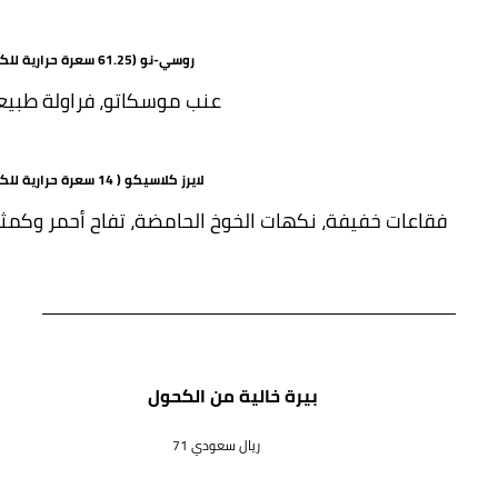
روسي-نو (61.25 سعرة حرارية للكأس)
عنب موسكاتو، فراولة طبيع
لايرز كلاسيكو ( 14 سعرة حرارية للكأس)
فقاعات خفيفة، نكهات الخوخ الحامضة، تفاح أحمر وكمث
بيرة خالية من الكحول
71 ريال سعودي