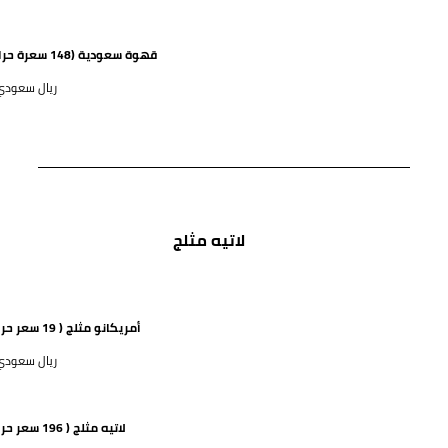
قهوة سعودية (148 سعرة حرارية)
48 ريال سعود
لاتيه مثلج
أمريكانو مثلج ( 19 سعر حراري)
48 ريال سعود
لاتيه مثلج ( 196 سعر حراري)