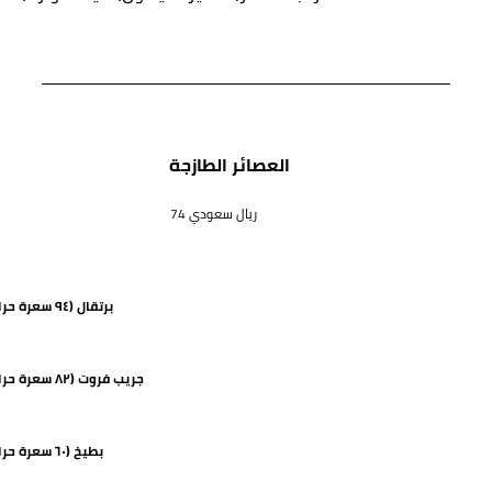
العصائر الطازجة
74 ريال سعودي
برتقال (٩٤ سعرة حرارية)
جريب فروت (٨٢ سعرة حرارية)
بطيخ (٦٠ سعرة حرارية)