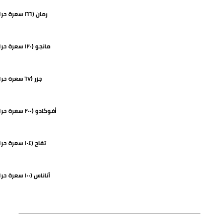
رمان (١٦٦ سعرة حرارية)
مانجو (١٢٠ سعرة حرارية)
جزر (٦٧ سعرة حرارية)
أفوكادو (٢٠٠ سعرة حرارية)
تفاح (١٠٤ سعرة حرارية)
أناناس (١٠٠ سعرة حرارية)