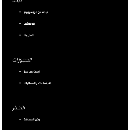
نبذة
نبذة عن فورسيزونز
الوظائف
اتصل بنا
الحجوزات
ابحث عن حجز
الاجتماعات والفعاليات
الأخبار
ركن الصحافة