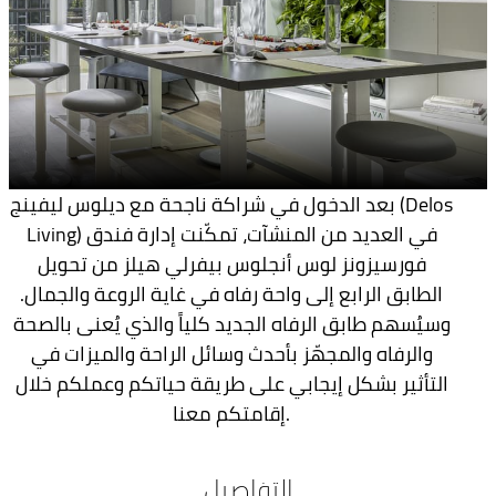
بعد الدخول في شراكة ناجحة مع ديلوس ليفينج (Delos
Living) في العديد من المنشآت، تمكّنت إدارة فندق
فورسيزونز لوس أنجلوس بيفرلي هيلز من تحويل
الطابق الرابع إلى واحة رفاه في غاية الروعة والجمال.
وسيُسهم طابق الرفاه الجديد كلياً والذي يُعنى بالصحة
والرفاه والمجهّز بأحدث وسائل الراحة والميزات في
التأثير بشكل إيجابي على طريقة حياتكم وعملكم خلال
إقامتكم معنا.
التفاصيل