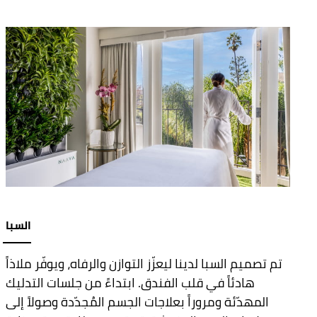
السبا
تم تصميم السبا لدينا ليعزّز التوازن والرفاه، ويوفّر ملاذاً
هادئاً في قلب الفندق. ابتداءً من جلسات التدليك
المهدّئة ومروراً بعلاجات الجسم المُجدّدة وصولاً إلى