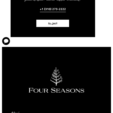
+1 (310) 273-2222
اتصل بنا