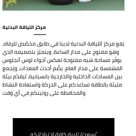
مركز اللياقة البدنية
يَقع مركز اللياقة البدنية لدينا في طابق مخصّص للرفاه،
وهو مفتوح على مدار الساعة، ويتميّز بتصميمه الذي
يوفّر مساحة شبه مفتوحة تعكس أجواء لوس أنجلوس
المشمسة على مدار العام. يضُم أحدث المعدات، ويَجمع
بين المساحات الداخلية والخارجية بانسيابية، ليقدّم بيئة
مليئة بالطاقة تساعدكم على الحركة واستعادة النشاط
والمحافظة على روتينكم في أي وقت.
يُسعدنا تلبية كافة احتياجاتكم.