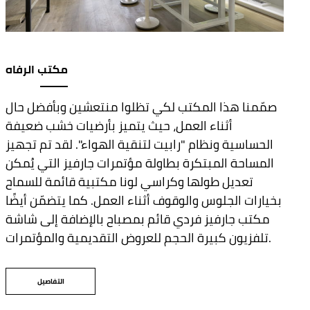
مكتب الرفاه
صمّمنا هذا المكتب لكي تظلوا منتعشين وبأفضل حال
أثناء العمل، حيث يتميز بأرضيات خشب ضعيفة
الحساسية ونظام "رابيت لتنقية الهواء". لقد تم تجهيز
المساحة المبتكرة بطاولة مؤتمرات جارفيز التي يُمكن
تعديل طولها وكراسي لونا مكتبية قائمة للسماح
بخيارات الجلوس والوقوف أثناء العمل. كما يتضمّن أيضًا
مكتب جارفيز فردي قائم بمصباح بالإضافة إلى شاشة
تلفزيون كبيرة الحجم للعروض التقديمية والمؤتمرات.
التفاصيل