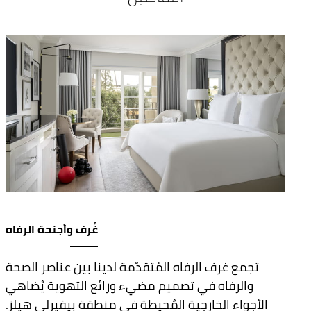
غُرف وأجنحة الرفاه
تجمع غرف الرفاه المُتقدّمة لدينا بين عناصر الصحة
والرفاه في تصميم مضيء ورائع التهوية يُضاهي
الأجواء الخارجية المُحيطة في منطقة بيفيرلي هيلز.