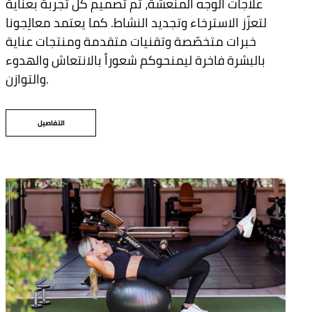
علاجات الوجه المنعشة، تم تصميم كل تجربة بعناية
لتعزّز الاسترخاء وتجديد النشاط. كما يعتمد معالِجونا
خبرات متخصّصة وتقنيات متقدمة ومنتجات عناية
بالبشرة فاخرة ليمنحوكم شعوراً بالانتعاش والهدوء
والتوازن.
التفاصيل