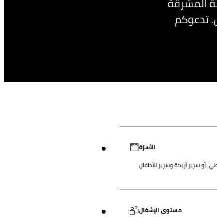
ابة المشرقة
. تدعوكم
الأسرّة
طي، أو سرير أريكة وسرير للأطفال
مستوى الإشغال