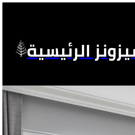
زونز الرئيسية