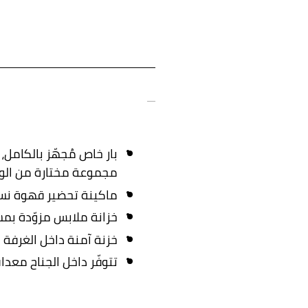
بار خاص مُجهّز بالكامل، 
مجموعة مختارة من الوجب
ماكينة تحضير قهوة نسب
خزانة ملابس مزوّدة ب
خزنة آمنة داخل الغرفة
تتوفّر داخل الجناح معد