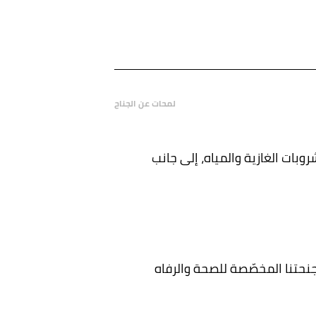
لمحات عن الجناح
روبات الغازية والمياه، إلى جانب
جنحتنا المخصّصة للصحة والرفاه