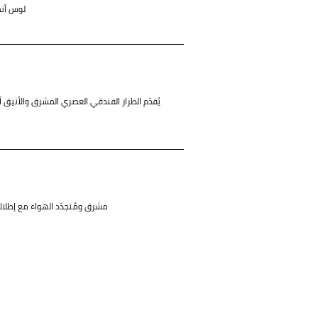
لوس أنج
يُقدّم الطراز الفندقي العصري المشرق والأنيق أ
مشرق ومُتجدّد الهواء مع إطلالا