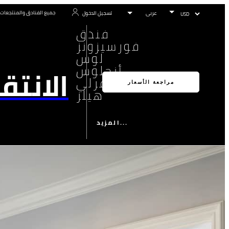
جميع الفنادق والمنتجعات
تسجيل الدخول
فندق
فورسيزونز
لوس
أنجلوس
الانتق
بيفرلي
مراجعة الأسعار
هيلز
المزيد...