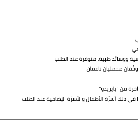
ي
عي
ية ووسائد طبية، متوفرة عند الطلب
وخُفان مخمليان ناعمان
ة من "بايريدو"
 في ذلك أسرّة الأطفال والأسرّة الإضافية عند الطلب