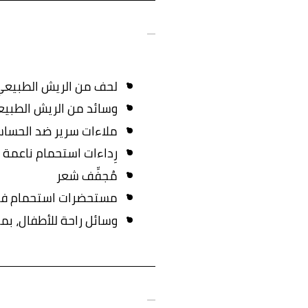
لحف من الريش الطبيع
وسائد من الريش الطبي
ملاءات سرير ضد الحساس
رِداءات استحمام ناعمة 
مُجفِّف شعر
مستحضرات استحمام فاخر
وسائل راحة للأطفال، بما