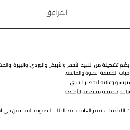
المرافق
يضُم تشكيلة من النبيذ الأحمر والأبيض والوردي، والبيرة، والمش
ات الخفيفة الحلوة والمالحة.
ريسو وغلاية لتحضير الشاي
مساحة مدمجة مخصّصة للأمتعة
ات اللياقة البدنية والعافية عند الطلب للضيوف المقيمين في أ