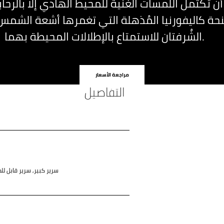
 أن تكتمل اللمسات الغنية للمحيط الهادي إلا بالرح
حة كاليفورنيا المُذهلة التي تغمرها أشعة الشمس
الشُرفتان للاستمتاع بالإطلالات المحيطة بهما.
مراجعة الأسعار
التفاصيل
سرير كبير, سرير قابل لل