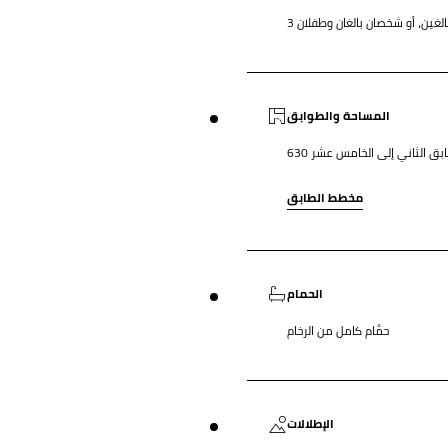
الغين، أو شخصان بالغان وطفلان
المساحة والطوابق
مخطط الطابق
الحمام
حمَّام كامل من الرخام
الإطلالات