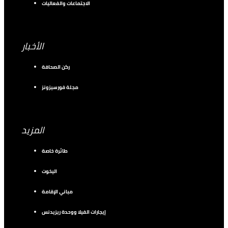
الاجتماعات والفعاليات
الأخبار
ركن الصحافة
مجلة فورسيزونز
المزيد
طائرة خاصة
اليخوت
مباني الإقامة
إيجارات الفيلا ووحدة ريزيدنس