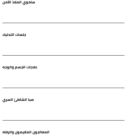
ساموي الملاذ الآمن
جلسات التدليك
علاجات الجسم والوجه
سبا الشاطئ السري
المعالجون المقيمون والرفاه