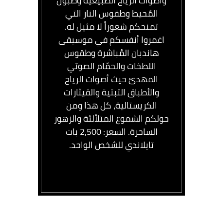
وأصوات الرياح الطبيعية وطبول
المُحيط وطقوس النار التي
تمنحكم شعوراً لا مثيل له.
اغمروا أنفسكم في موسيقى
هاندبان المُباشرة وطقوس
اللطخات والحمّام الصوتي
المهدئ حيث أصوات الرياح
والأطباق التبتية والقيثارات
الكريستالية، كل هذا ومن
حولكم الشموع المتلألئة والزهور
الساحرة. السعر: 2,500 بات
تايلاندي للشخص الواحد.