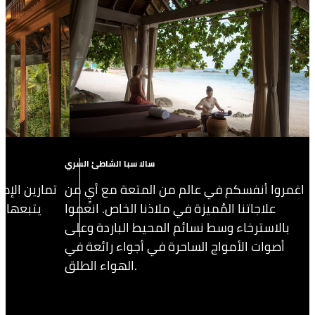
سالا سبا الشاطئ السري
اغمروا أنفسكم في عالم من المتعة مع أيٍ من
تمارين الإط
علاجاتنا المُميزة في ملاذنا الخاص. انعموا
يتبعها 
بالاسترخاء وسط نسائم المحيط الباردة وعلى
أصوات الأمواج الساحرة في أجواء رائعة في
الهواء الطلق.