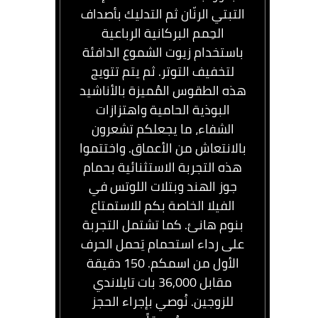
التبتي الرنّان ثم التدليك بأصداف
الحِمم البركانية الرباعية
باستخدام زيوت الشموع الدافئة
لتخفيف التوتر. ثم يتم تتويج
هذه الطقوس المُميزة بالأناشيد
البوذية الحامية واهتزازات
الشفاء، ما يجعلكم تشعرون
بالانتعاش من الأعماق. واختتموا
هذه التجربة الاستثنائية بحمام
جوز الهند وبتلات اللوتس في
الفيلا الخاصة بكم للاستمتاع
بنوم هانئ. كما تشتمل التجربة
على رداء استحمام يَحمل الحرف
الأول من اسمكم. 150 دقيقة
مقابل 36,000 بات تايلاندي
للزوجين. نُوصي بإجراء الحجز