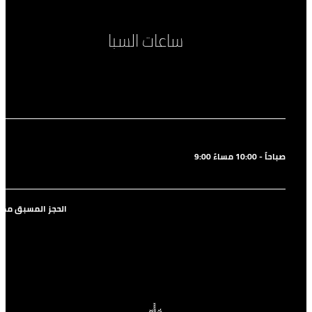
ساعات السبا
يو
9:00 صباحاً - 10:00 مساءً
الحجز المسبق مط