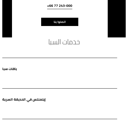
+66 77 243-000
اتصلوا بنا
خدمات السبا
باقات سبا
إيلمنتس في الحديقة السرية