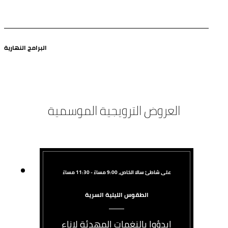
البرامج النهارية
العروض الترويجية الموسمية
على شاطئ سالا الخاص، 9:00 مساءً - 11:30 مساءً
الطقوس الليلية السرية
ابدؤوا بالنغمات المهدئة لإناء