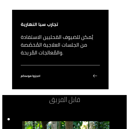
تجارب سبا النهارية
يُمكن للضيوف المَحليين الاستفادة
من الجلسات العلاجية المُخصّصة
والمُعالجات المُريحة.
احجزوا موعدكم
قابل الفريق