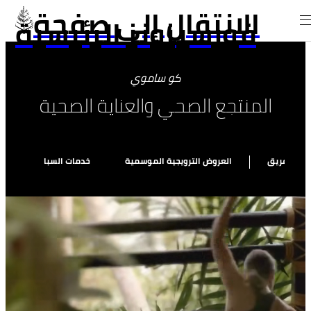
الانتقال إلى صفحة
فورسيزونز الرئيسية
كو ساموي
المنتجع الصحي والعناية الصحية
ابل الفريق
العروض الترويجية الموسمية
خدمات السبا