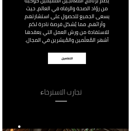
يضمّ برنامج المُعالجين المُقيمين كوكبة
من روّاد الصحة والرفاه في العالم، حيث
يسعى الجميع للحصول على استشارتهم
وآرائهم، مما يُشكل فرصة نادرة لكم
للاستفادة من ورش العمل التي يعقدها
أشهر المُعلّمين والمُيسّرين في المجال.
التفاصيل
تجارب الاسترخاء